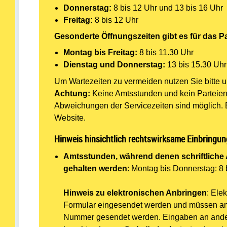
Donnerstag:
8 bis 12 Uhr und 13 bis 16 Uhr
Freitag:
8 bis 12 Uhr
Gesonderte Öffnungszeiten gibt es für das 
Montag bis Freitag:
8 bis 11.30 Uhr
Dienstag und Donnerstag:
13 bis 15.30 Uhr
Um Wartezeiten zu vermeiden nutzen Sie bitte 
Achtung:
Keine Amtsstunden und kein Parteien
Abweichungen der Servicezeiten sind möglich. Bi
Website.
Hinweis hinsichtlich rechtswirksame Einbringun
Amtsstunden, während denen schriftlich
gehalten werden
:
Montag bis Donnerstag: 8 b
Hinweis zu elektronischen Anbringen
:
Elek
Formular eingesendet werden und müssen an 
Nummer gesendet werden. Eingaben an andere