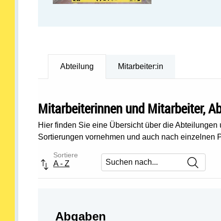
Abteilung
Mitarbeiter:in
Mitarbeiterinnen und Mitarbeiter, 
Hier finden Sie eine Übersicht über die Abteilungen
Sortierungen vornehmen und auch nach einzelnen P
Sortiere
A - Z
Abteilung öffnen:
Abgaben