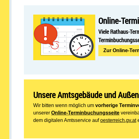
Online-Term
Viele Rathaus-Term
Terminbuchungssei
Zur Online-Te
Unsere Amtsgebäude und Außenste
Wir bitten wenn möglich um
vorherige Terminv
unserer
Online-Terminbuchungsseite
vereinba
dem digitalen Amtsservice auf
oesterreich.gv.at
e