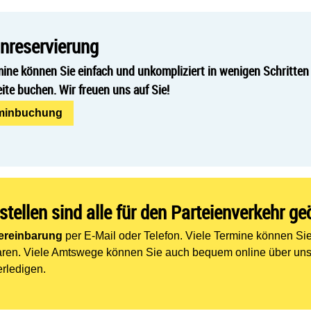
inreservierung
ine können Sie einfach und unkompliziert in wenigen Schritten 
te buchen. Wir freuen uns auf Sie!
rminbuchung
llen sind alle für den Parteienverkehr geö
ereinbarung
per E-Mail oder Telefon. Viele Termine können Sie
ren. Viele Amtswege können Sie auch bequem online über un
rledigen.