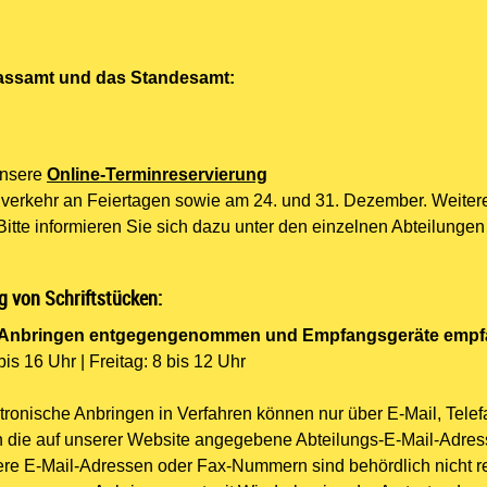
Passamt und das Standesamt:
unsere
Online-Terminreservierung
verkehr an Feiertagen sowie am 24. und 31. Dezember.
Weiter
tte informieren Sie sich dazu unter
den einzelnen Abteilungen 
g von Schriftstücken:
e Anbringen entgegengenommen und Empfangsgeräte empf
is 16 Uhr | Freitag: 8 bis 12 Uhr
tronische Anbringen in Verfahren können nur über E-Mail, Telef
die auf unserer Website angegebene Abteilungs-E-Mail-Adres
 E-Mail-Adressen oder Fax-Nummern sind behördlich nicht re