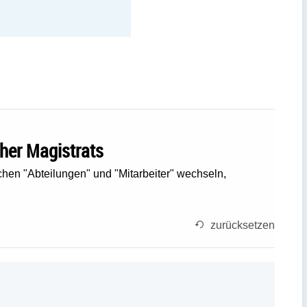
cher Magistrats
chen "Abteilungen" und "Mitarbeiter" wechseln,
zurücksetzen