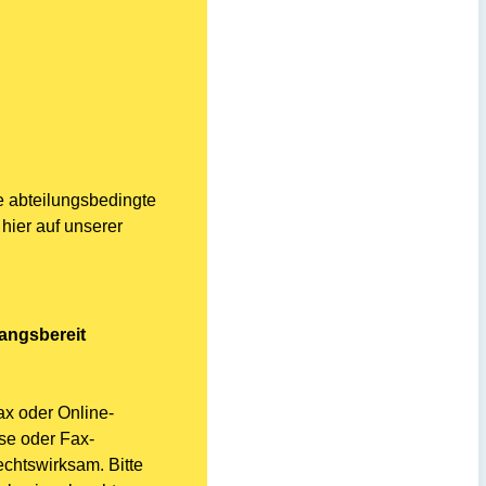
e abteilungsbedingte
hier auf unserer
angsbereit
ax oder Online-
se oder Fax-
chtswirksam. Bitte