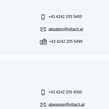
Telefon:
+43 4242 205 5400
E-Mail:
abgaben@villach.at
Fax:
+43 4242 205 5499
Telefon:
+43 4242 205 4500
E-Mail:
abwasser@villach.at