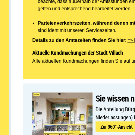
beachte, dass außerhalb der Amtsstunden ei
gelten und entsprechend bearbeitet werden.
Parteienverkehrszeiten, während denen 
sind ident mit unseren Servicezeiten.
Details zu den Amtszeiten finden Sie hier
:
=> 
Aktuelle Kundmachungen der Stadt Villach
Alle aktuellen Kundmachungen finden Sie auf 
Sie wissen 
Die Abteilung Bürg
Niederlassungen) 
Zur 360°-Ansicht