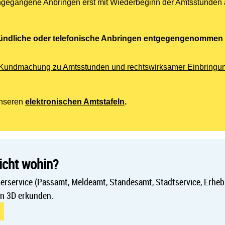
ngegangene Anbringen erst mit Wiederbeginn der Amtsstunden 
mündliche oder telefonische Anbringen entgegengenommen
Kundmachung zu Amtsstunden und rechtswirksamer Einbringung
unseren
elektronischen Amtstafeln
.
nicht wohin?
erservice (Passamt, Meldeamt, Standesamt, Stadtservice, Erheb
in 3D erkunden.