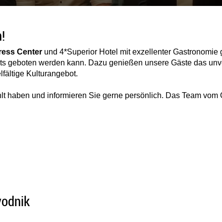
!
ess Center
und 4*Superior Hotel mit exzellenter Gastronomie
s geboten werden kann. Dazu genießen unsere Gäste das unver
fältige Kulturangebot.
lt haben und informieren Sie gerne persönlich. Das Team vom 
vodnik