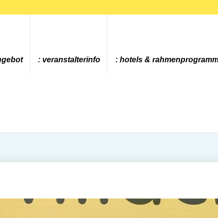
ngebot
veranstalterinfo
hotels & rahmenprogram