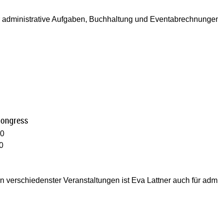
für administrative Aufgaben, Buchhaltung und Eventabrechnunge
Congress
00
0
n verschiedenster Veranstaltungen ist Eva Lattner auch für ad