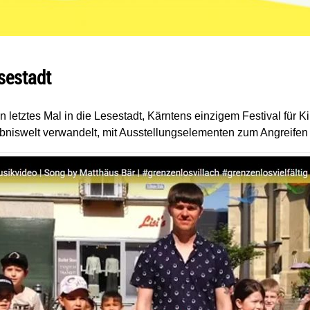
sestadt
etztes Mal in die Lesestadt, Kärntens einzigem Festival für Kind
bniswelt verwandelt, mit Ausstellungselementen zum Angreifen