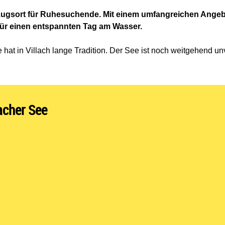
zugsort für Ruhesuchende. Mit einem umfangreichen Angeb
s für einen entspannten Tag am Wasser.
at in Villach lange Tradition. Der See ist noch weitgehend u
acher See