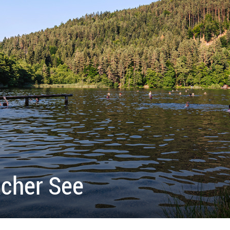
acher See