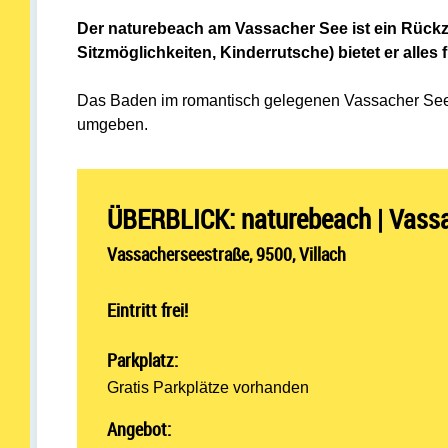
Der naturebeach am Vassacher See ist ein Rück
Sitzmöglichkeiten,
Kinderrutsche) bietet er alle
Das Baden im romantisch gelegenen Vassacher See h
umgeben.
ÜBERBLICK: naturebeach | Vass
Vassacherseestraße, 9500, Villach
Eintritt frei!
Parkplatz:
Gratis Parkplätze vorhanden
Angebot: