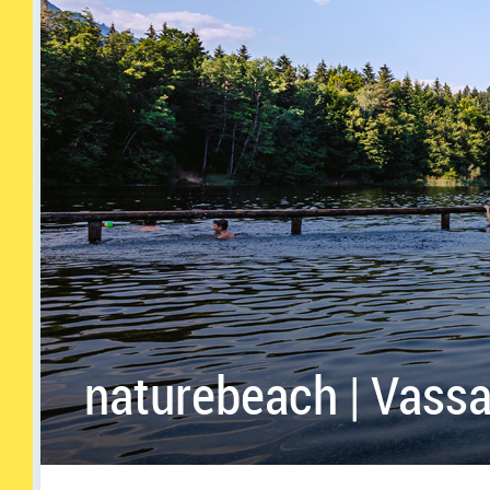
naturebeach | Vass