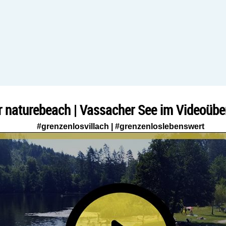
r naturebeach | Vassacher See im Videoüber
#grenzenlosvillach | #grenzenloslebenswert