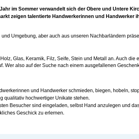
Jahr im Sommer verwandelt sich der Obere und Untere Kirch
rkt zeigen talentierte Handwerkerinnen und Handwerker ih
und Umgebung, aber auch aus unseren Nachbarländern präsenti
Holz, Glas, Keramik, Filz, Seife, Stein und Metall an. Auch di
. Wer also auf der Suche nach einem ausgefallenen Geschenk is
werkerinnen und Handwerker schmieden, biegen, hobeln, stopfe
g qualitativ hochwertiger Unikate stehen.
sten Besucher sind eingeladen, selbst Hand anzulegen und das
kliches Geschick zu erlernen.