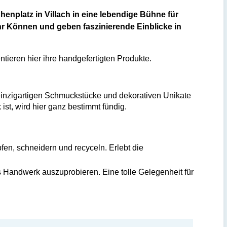
enplatz in Villach in eine lebendige Bühne für
r Können und geben faszinierende Einblicke in
eren hier ihre handgefertigten Produkte.
e einzigartigen Schmuckstücke und dekorativen Unikate
t, wird hier ganz bestimmt fündig.
n, schneidern und recyceln. Erlebt die
 Handwerk auszuprobieren. Eine tolle Gelegenheit für