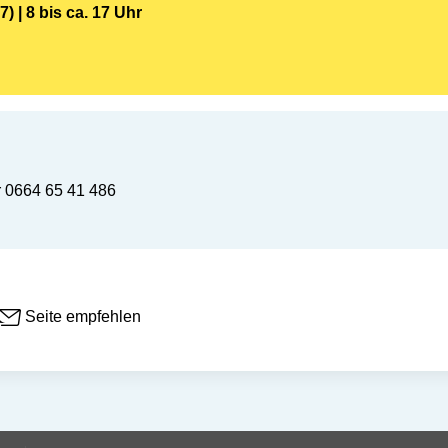
) |
8
bis ca. 17 Uhr
 0664 65 41 486
Seite empfehlen