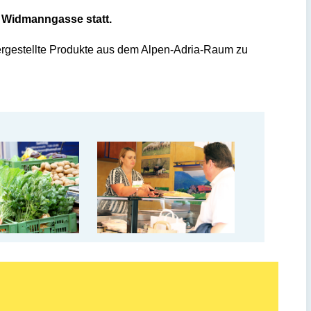
r Widmanngasse statt.
hergestellte Produkte aus dem Alpen-Adria-Raum zu