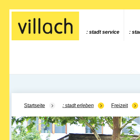
Gehe zur Startseite
stadt service
sta
Startseite
stadt erleben
Freizeit