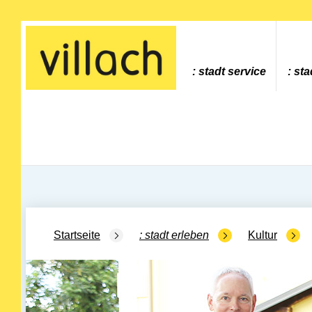
Gehe zur Startseite
stadt service
sta
Startseite
stadt erleben
Kultur