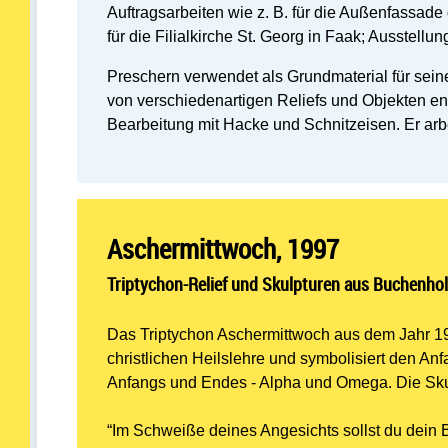
Auftragsarbeiten wie z. B. für die Außenfassa
für die Filialkirche St. Georg in Faak; Ausstellu
Preschern verwendet als Grundmaterial für seine
von verschiedenartigen Reliefs und Objekten en
Bearbeitung mit Hacke und Schnitzeisen. Er arbe
Aschermittwoch, 1997
Triptychon-Relief und Skulpturen aus Buchenhol
Das Triptychon Aschermittwoch aus dem Jahr 19
christlichen Heilslehre und symbolisiert den An
Anfangs und Endes - Alpha und Omega. Die Sku
“Im Schweiße deines Angesichts sollst du dein 