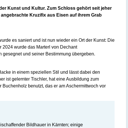
 der Kunst und Kultur. Zum Schloss gehört seit jeher
t angebrachte Kruzifix aus Eisen auf ihrem Grab
urde es saniert und ist nun wieder ein Ort der Kunst: Die
mer 2024 wurde das Marterl von Dechant
lich gesegnet und seiner Bestimmung übergeben.
Hacke in einem speziellen Stil und lässt dabei den
er ist gelernter Tischler, hat eine Ausbildung zum
 er Buchenholz benutzt, das er am Aschermittwoch vor
eischaffender Bildhauer in Kärnten; einige