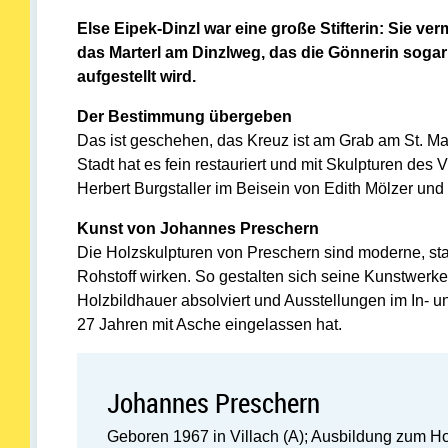
Else Eipek-Dinzl war eine große Stifterin: Sie ve
das Marterl am Dinzlweg, das die Gönnerin sogar 
aufgestellt wird.
Der Bestimmung übergeben
Das ist geschehen, das Kreuz ist am Grab am St. Mart
Stadt hat es fein restauriert und mit Skulpturen de
Herbert Burgstaller im Beisein von Edith Mölzer un
Kunst von Johannes Preschern
Die Holzskulpturen von Preschern sind moderne, stark
Rohstoff wirken. So gestalten sich seine Kunstwerke 
Holzbildhauer absolviert und Ausstellungen im In- u
27 Jahren mit Asche eingelassen hat.
Johannes Preschern
Geboren 1967 in Villach (A); Ausbildung zum Holz