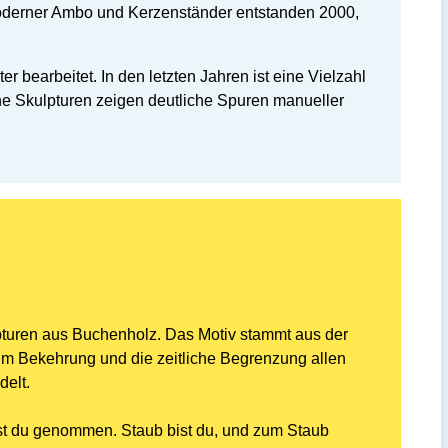
moderner Ambo und Kerzenständer entstanden 2000,
 bearbeitet. In den letzten Jahren ist eine Vielzahl
ne Skulpturen zeigen deutliche Spuren manueller
pturen aus Buchenholz. Das Motiv stammt aus der
t um Bekehrung und die zeitliche Begrenzung allen
elt.
ist du genommen. Staub bist du, und zum Staub