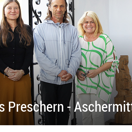
 Preschern - Aschermi