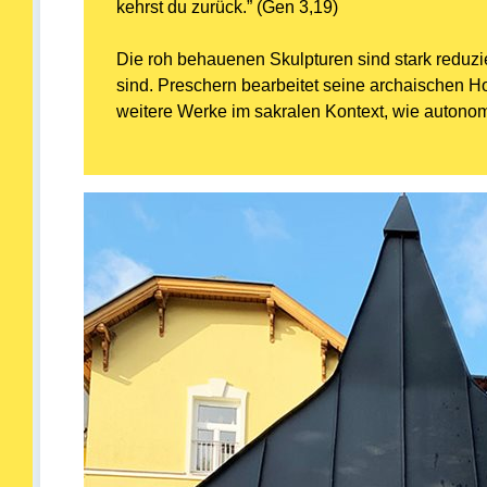
kehrst du zurück.” (Gen 3,19)
Die roh behauenen Skulpturen sind stark reduzie
sind. Preschern bearbeitet seine archaischen Ho
weitere Werke im sakralen Kontext, wie autonom