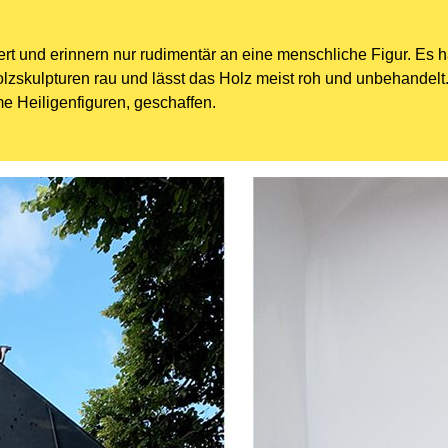
rt und erinnern nur rudimentär an eine menschliche Figur. Es ha
lzskulpturen rau und lässt das Holz meist roh und unbehandelt.
e Heiligenfiguren, geschaffen.