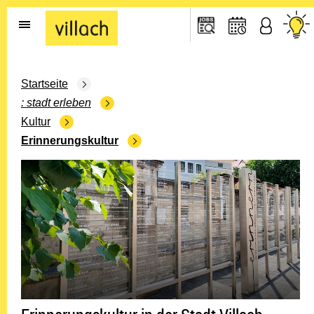
Gehe zur Startseite
Startseite
stadt erleben
Kultur
Erinnerungskultur