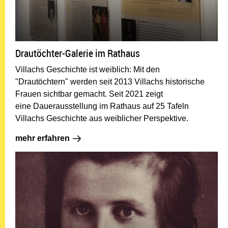
Drautöchter-Galerie im Rathaus
Villachs Geschichte ist weiblich: Mit den
"Drautöchtern" werden seit 2013 Villachs historische
Frauen sichtbar gemacht. Seit 2021 zeigt
eine Dauerausstellung im Rathaus auf 25 Tafeln
Villachs Geschichte aus weiblicher Perspektive.
mehr erfahren: Drautöchter-Galerie im R
mehr erfahren
Ma