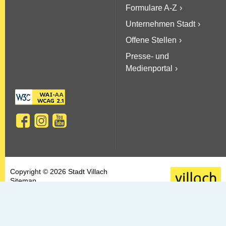
Formulare A-Z
Unternehmen Stadt
Offene Stellen
Presse- und
Medienportal
Copyright © 2026 Stadt Villach
Sitemap
AGBs
Datenschutz
Barrierefreiheit
Kontakt & Impressum
Newsletter-Service