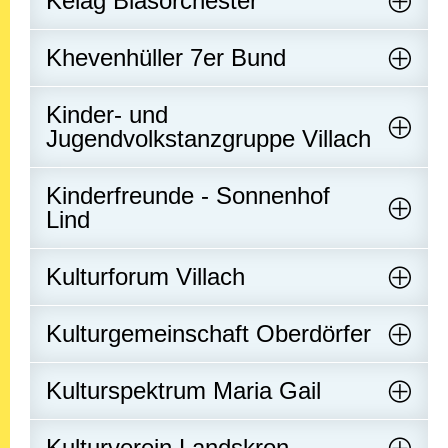
Kelag Blasorchester
Khevenhüller 7er Bund
Kinder- und
Jugendvolkstanzgruppe Villach
Kinderfreunde - Sonnenhof
Lind
Kulturforum Villach
Kulturgemeinschaft Oberdörfer
Kulturspektrum Maria Gail
Kulturverein Landskron