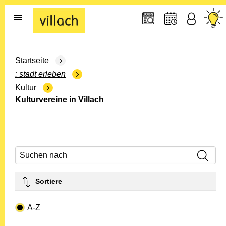
Gehe zur Startseite
Startseite
stadt erleben
Kultur
Kulturvereine in Villach
Suchen nach
Sortiere
Drop-down- Art
A-Z