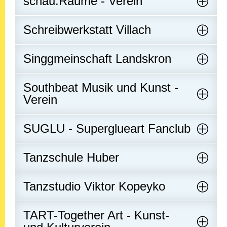
schau.Räume - Verein
Schreibwerkstatt Villach
Singgmeinschaft Landskron
Southbeat Musik und Kunst -
Verein
SUGLU - Superglueart Fanclub
Tanzschule Huber
Tanzstudio Viktor Kopeyko
TART-Together Art - Kunst-