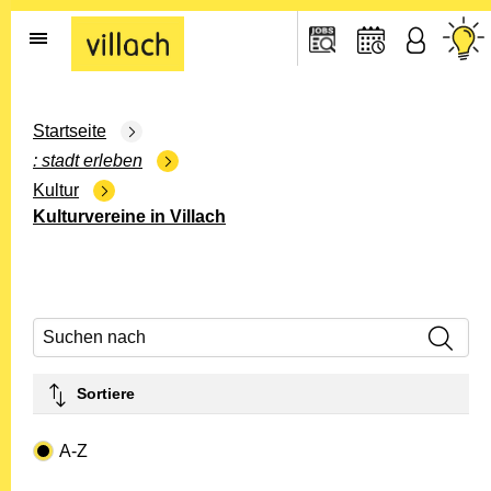
Gehe zur Startseite
Startseite
stadt erleben
Kultur
Kulturvereine in Villach
Suchen nach
Sortiere
Drop-down- Art
A-Z