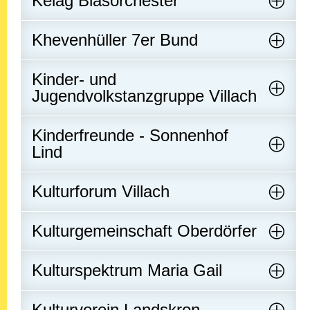
Kelag Blasorchester
Khevenhüller 7er Bund
Kinder- und
Jugendvolkstanzgruppe Villach
Kinderfreunde - Sonnenhof
Lind
Kulturforum Villach
Kulturgemeinschaft Oberdörfer
Kulturspektrum Maria Gail
Kulturverein Landskron