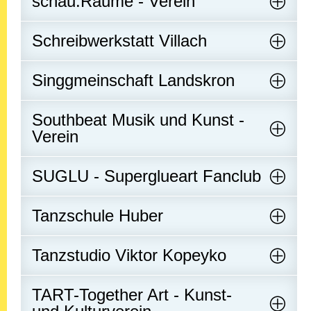
schau.Räume - Verein
Schreibwerkstatt Villach
Singgmeinschaft Landskron
Southbeat Musik und Kunst -
Verein
SUGLU - Superglueart Fanclub
Tanzschule Huber
Tanzstudio Viktor Kopeyko
TART-Together Art - Kunst-