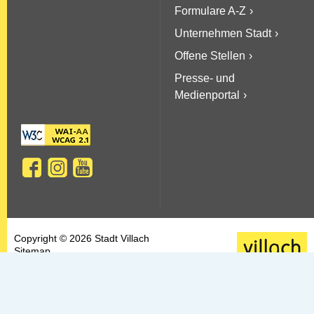
Formulare A-Z
Unternehmen Stadt
Offene Stellen
Presse- und
Medienportal
Copyright © 2026 Stadt Villach
Sitemap
AGBs
Datenschutz
Barrierefreiheit
Kontakt & Impressum
Newsletter-Service