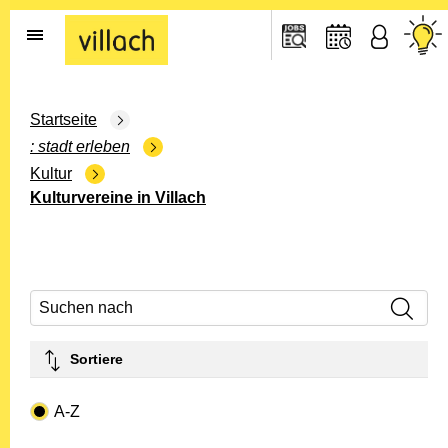
Gehe zur Startseite
Startseite
stadt erleben
Kultur
Kulturvereine in Villach
Suchen nach
Sortiere
Drop-down- Art
A-Z