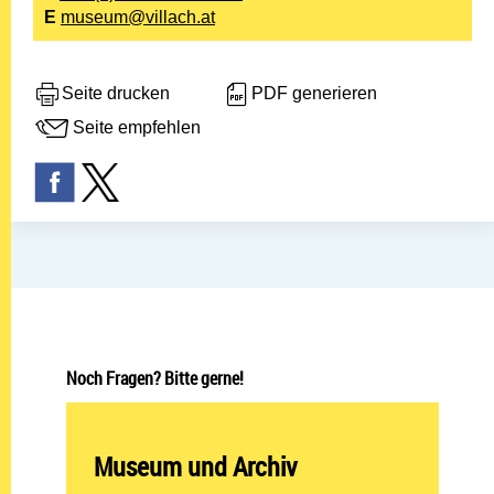
E
museum@villach.at
Seite drucken
PDF generieren
Seite empfehlen
Noch Fragen? Bitte gerne!
Abteilung öffnen:
Museum und Archiv