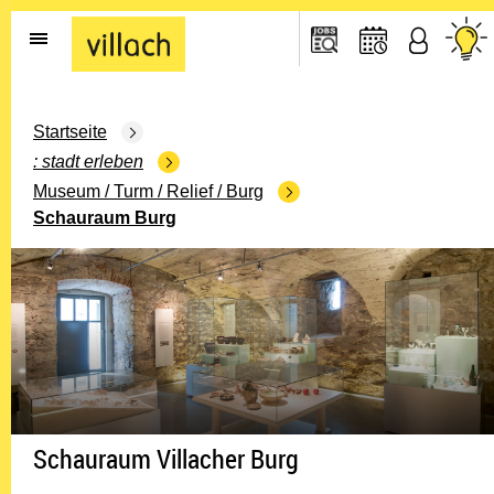
Gehe zur Startseite
Startseite
stadt erleben
Museum / Turm / Relief / Burg
Schauraum Burg
Schauraum Villacher Burg