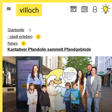
Gehe zur Startseite
Startseite
stadt erleben
News
Karitativer Pfandolin sammelt Pfandgebinde