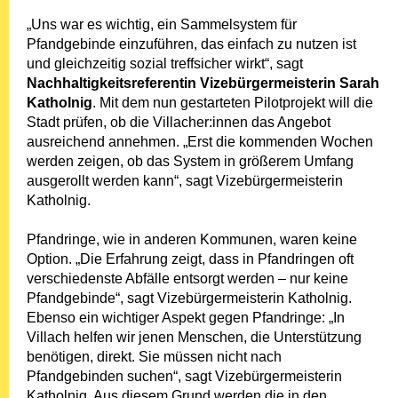
„Uns war es wichtig, ein Sammelsystem für
Pfandgebinde einzuführen, das einfach zu nutzen ist
und gleichzeitig sozial treffsicher wirkt“, sagt
Nachhaltigkeitsreferentin Vizebürgermeisterin Sarah
Katholnig
. Mit dem nun gestarteten Pilotprojekt will die
Stadt prüfen, ob die Villacher:innen das Angebot
ausreichend annehmen. „Erst die kommenden Wochen
werden zeigen, ob das System in größerem Umfang
ausgerollt werden kann“, sagt Vizebürgermeisterin
Katholnig.
Pfandringe, wie in anderen Kommunen, waren keine
Option. „Die Erfahrung zeigt, dass in Pfandringen oft
verschiedenste Abfälle entsorgt werden – nur keine
Pfandgebinde“, sagt Vizebürgermeisterin Katholnig.
Ebenso ein wichtiger Aspekt gegen Pfandringe: „In
Villach helfen wir jenen Menschen, die Unterstützung
benötigen, direkt. Sie müssen nicht nach
Pfandgebinden suchen“, sagt Vizebürgermeisterin
Katholnig. Aus diesem Grund werden die in den