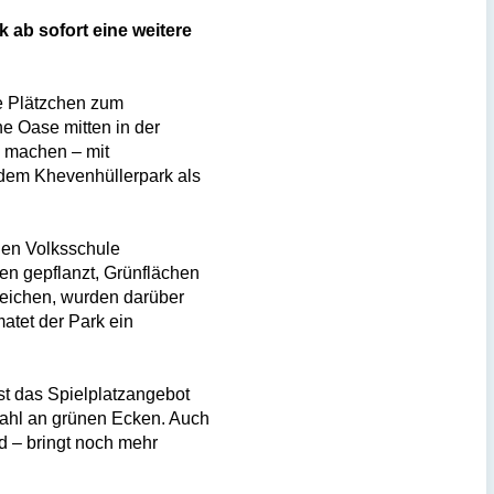
 ab sofort eine weitere
e Plätzchen zum
e Oase mitten in der
u machen – mit
 dem Khevenhüllerpark als
gen Volksschule
en gepflanzt, Grünflächen
reichen, wurden darüber
atet der Park ein
st das Spielplatzangebot
 Zahl an grünen Ecken. Auch
d – bringt noch mehr