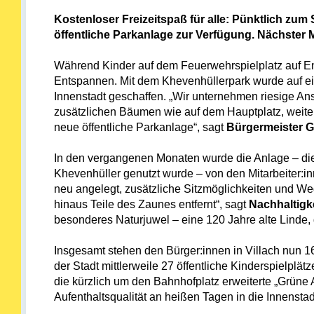
Kostenloser Freizeitspaß für alle: Pünktlich zum
öffentliche Parkanlage zur Verfügung. Nächster 
Während Kinder auf dem Feuerwehrspielplatz auf E
Entspannen. Mit dem Khevenhüllerpark wurde auf ein
Innenstadt geschaffen. „Wir unternehmen riesige Ans
zusätzlichen Bäumen wie auf dem Hauptplatz, weiter
neue öffentliche Parkanlage“, sagt
Bürgermeister G
In den vergangenen Monaten wurde die Anlage – die
Khevenhüller genutzt wurde – von den Mitarbeiter:i
neu angelegt, zusätzliche Sitzmöglichkeiten und We
hinaus Teile des Zaunes entfernt“, sagt
Nachhaltigke
besonderes Naturjuwel – eine 120 Jahre alte Linde, 
Insgesamt stehen den Bürger:innen in Villach nun 
der Stadt mittlerweile 27 öffentliche Kinderspielpl
die kürzlich um den Bahnhofplatz erweiterte „Grüne 
Aufenthaltsqualität an heißen Tagen in die Innenstad