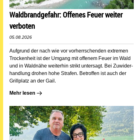
Waldbrandgefahr: Offenes Feuer weiter
verboten
05.08.2026
Aufgrund der nach wie vor vorherrschenden extremen
Trockenheit ist der Umgang mit offenem Feuer im Wald
und in Waldnähe weiterhin strikt untersagt. Bei Zuwider­
handlung drohen hohe Strafen. Betroffen ist auch der
Grillplatz an der Gail.
Mehr lesen: Waldbrandgefahr: Offenes Feuer weiter ve
Mehr lesen