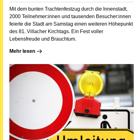
Mit dem bunten Trachtenfestzug durch die Innenstadt,
2000 Teilnehmer:innen und tausenden Besucher:innen
feierte die Stadt am Samstag einen weiteren Höhepunkt
des 81. Villacher Kirchtags. Ein Fest voller
Lebensfreude und Brauchtum.
Mehr lesen: 1000 Momente und ein bunter Trachtenfes
Mehr lesen