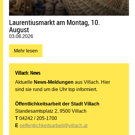
Laurentiusmarkt am Montag, 10.
August
Datum:
03.08.2026
Mehr lesen: Laurentiusmarkt am Montag, 10. August
Mehr lesen
Villach: News
Aktuelle
News-Meldungen
aus Villach. Hier
sind sie rund um die Uhr top informiert.
Öffentlichkeitsarbeit der Stadt Villach
Standesamtsplatz 2, 9500 Villach
T
04242 / 205-1700
E
oeffentlichkeitsarbeit@villach.at