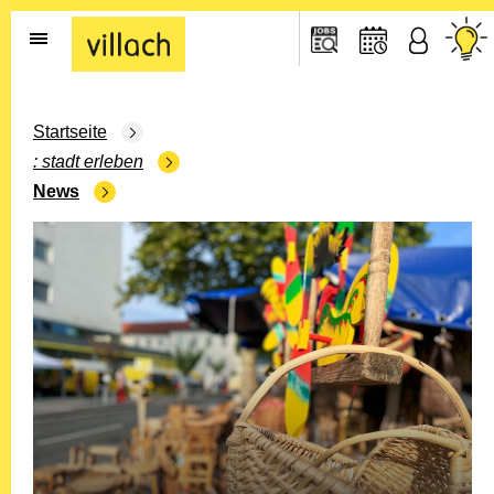
Gehe zur Startseite
Startseite
stadt erleben
News