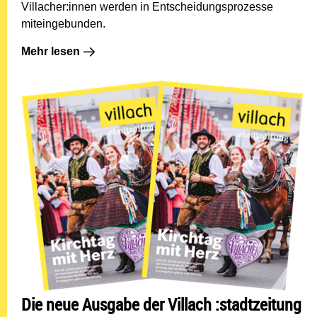
Villacher:innen werden in Entscheidungsprozesse
miteingebunden.
Mehr lesen: In Landskron gibt es jetzt eine "Doppel-Se
Mehr lesen
Die neue Ausgabe der Villach :stadtzeitung