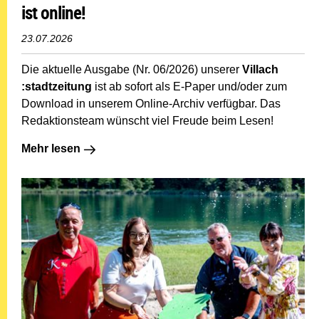
ist online!
23.07.2026
Die aktuelle Ausgabe (Nr. 06/2026) unserer
Villach
:stadtzeitung
ist ab sofort als E-Paper und/oder zum
Download in unserem Online-Archiv verfügbar. Das
Redaktionsteam wünscht viel Freude beim Lesen!
Mehr lesen: Die neue Ausgabe der Villach :stadtzeitung 
Mehr lesen