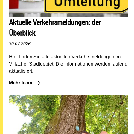
Aktuelle Verkehrsmeldungen: der
Überblick
30.07.2026
Hier finden Sie alle aktuellen Verkehrsmeldungen im
Villacher Stadtgebiet. Die Informationen werden laufend
aktualisiert.
Mehr lesen: Aktuelle Verkehrsmeldungen: der Überblic
Mehr lesen