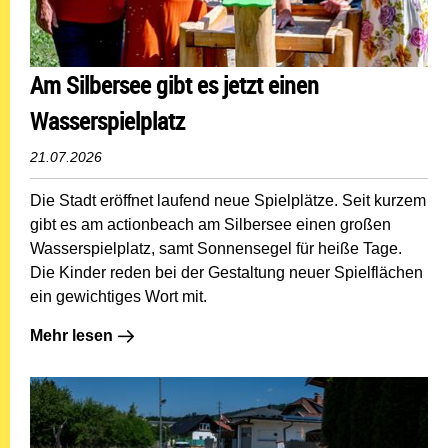
Am Silbersee gibt es jetzt einen
Wasserspielplatz
21.07.2026
Die Stadt eröffnet laufend neue Spielplätze. Seit kurzem
gibt es am actionbeach am Silbersee einen großen
Wasserspielplatz, samt Sonnensegel für heiße Tage.
Die Kinder reden bei der Gestaltung neuer Spielflächen
ein gewichtiges Wort mit.
Mehr lesen: Am Silbersee gibt es jetzt einen Wasserspie
Mehr lesen