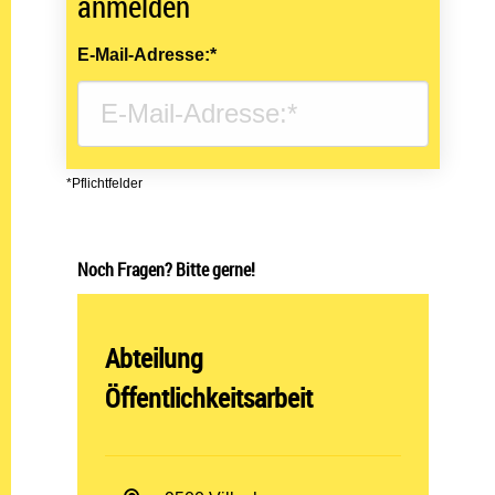
anmelden
E-Mail-Adresse:*
*Pflichtfelder
Noch Fragen? Bitte gerne!
Abteilung öffnen:
Abteilung
Öffentlichkeitsarbeit