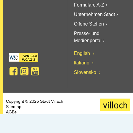
Formulare A-Z
Unternehmen Stadt
Offene Stellen
Presse- und
Medienportal
English
Italiano
Slovensko
Copyright © 2026 Stadt Villach
Sitemap
AGBs
Datenschutz
Barrierefreiheit
Kontakt & Impressum