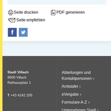
Seite drucken
PDF generieren
Seite empfehlen
Stadt Villach
Abteilungen und
9500 Villach
Kontaktpersonen
Rathausplatz 1
Amtstafel
eVergabe
T
+43 4242 205
Formulare A-Z
Unternehmen Stadt