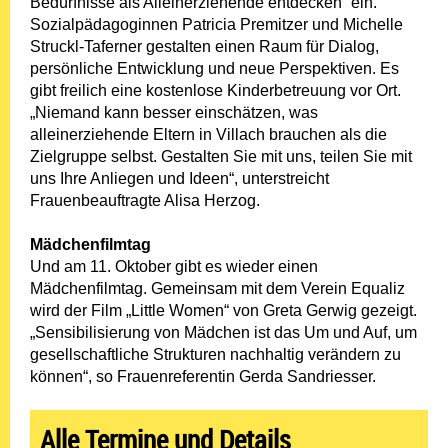
Bedürfnisse als Alleinerziehende entdecken“ ein.
Sozialpädagoginnen Patricia Premitzer und Michelle
Struckl-Taferner gestalten einen Raum für Dialog,
persönliche Entwicklung und neue Perspektiven. Es
gibt freilich eine kostenlose Kinderbetreuung vor Ort.
„Niemand kann besser einschätzen, was
alleinerziehende Eltern in Villach brauchen als die
Zielgruppe selbst. Gestalten Sie mit uns, teilen Sie mit
uns Ihre Anliegen und Ideen“, unterstreicht
Frauenbeauftragte Alisa Herzog.
Mädchenfilmtag
Und am 11. Oktober gibt es wieder einen
Mädchenfilmtag. Gemeinsam mit dem Verein Equaliz
wird der Film „Little Women“ von Greta Gerwig gezeigt.
„Sensibilisierung von Mädchen ist das Um und Auf, um
gesellschaftliche Strukturen nachhaltig verändern zu
können“, so Frauenreferentin Gerda Sandriesser.
Alle Termine und Details