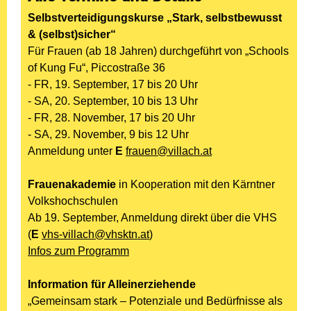
Selbstverteidigungskurse
„Stark, selbstbewusst
& (selbst)sicher“
Für Frauen (ab 18 Jahren) durchgeführt von „Schools
of Kung Fu“, Piccostraße 36
- FR, 19. September, 17 bis 20 Uhr
- SA, 20. September, 10 bis 13 Uhr
- FR, 28. November, 17 bis 20 Uhr
- SA, 29. November, 9 bis 12 Uhr
Anmeldung unter
E
frauen@villach.at
Frauenakademie
in Kooperation mit den Kärntner
Volkshochschulen
Ab 19. September, Anmeldung direkt über die VHS
(
E
vhs-villach@vhsktn.at
)
Infos zum Programm
Information für Alleinerziehende
„Gemeinsam stark – Potenziale und Bedürfnisse als