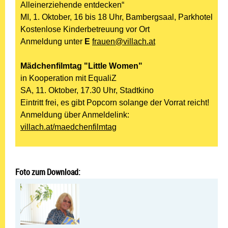
Alleinerziehende entdecken“
MI, 1. Oktober, 16 bis 18 Uhr, Bambergsaal, Parkhotel
Kostenlose Kinderbetreuung vor Ort
Anmeldung unter
E
frauen@villach.at
Mädchenfilmtag "Little Women"
in Kooperation mit EqualiZ
SA, 11. Oktober, 17.30 Uhr, Stadtkino
Eintritt frei, es gibt Popcorn solange der Vorrat reicht!
Anmeldung über Anmeldelink:
villach.at/maedchenfilmtag
Foto zum Download: