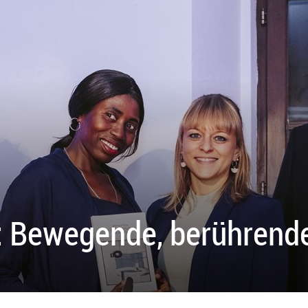
e": Bewegende, berühren