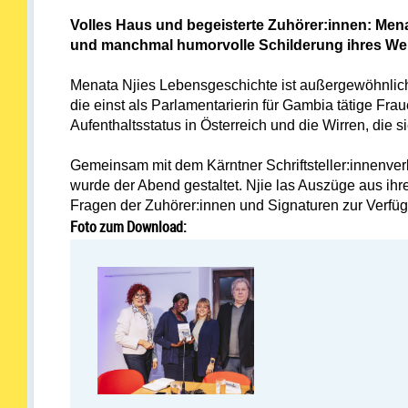
Volles Haus und begeisterte Zuhörer:innen: Menat
und manchmal humorvolle Schilderung ihres Werd
Menata Njies Lebensgeschichte ist außergewöhnlich,
die einst als Parlamentarierin für Gambia tätige Frau
Aufenthaltsstatus in Österreich und die Wirren, die 
Gemeinsam mit dem Kärntner Schriftsteller:innenv
wurde der Abend gestaltet. Njie las Auszüge aus ih
Fragen der Zuhörer:innen und Signaturen zur Verfü
Foto zum Download: