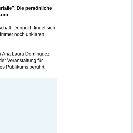
rfalle". Die persönliche
ikum.
chaft. Dennoch findet sich
en immer noch unklaren
rin Ana Laura Dominguez
er Veranstaltung für
des Publikums berührt.