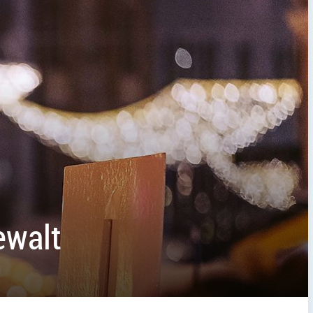
ewalt