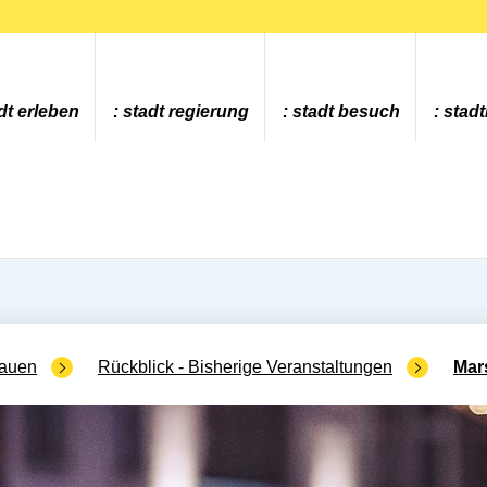
dt erleben
stadt regierung
stadt besuch
stad
rauen
Rückblick - Bisherige Veranstaltungen
Mar