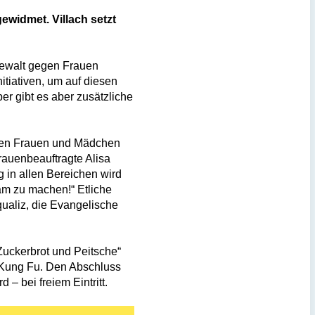
widmet. Villach setzt
Gewalt gegen Frauen
itiativen, um auf diesen
 gibt es aber zusätzliche
gegen Frauen und Mädchen
Frauenbeauftragte Alisa
 in allen Bereichen wird
sam zu machen!“ Etliche
qualiz, die Evangelische
Zuckerbrot und Peitsche“
 Kung Fu. Den Abschluss
– bei freiem Eintritt.