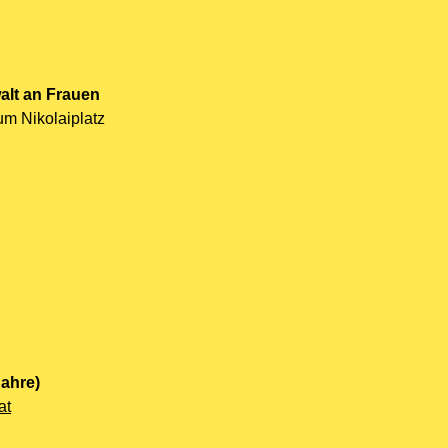
alt an Frauen
um Nikolaiplatz
Jahre)
at