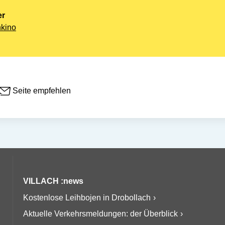
er
nkino
Seite empfehlen
VILLACH :news
Kostenlose Leihbojen in Drobollach
Aktuelle Verkehrsmeldungen: der Überblick