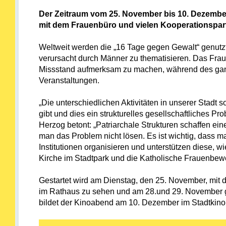
Der Zeitraum vom 25. November bis 10. Dezember
mit dem Frauenbüro und vielen Kooperationspart
Weltweit werden die „16 Tage gegen Gewalt“ genu
verursacht durch Männer zu thematisieren. Das Fraue
Missstand aufmerksam zu machen, während des ganz
Veranstaltungen.
„Die unterschiedlichen Aktivitäten in unserer Stad
gibt und dies ein strukturelles gesellschaftliches P
Herzog betont: „Patriarchale Strukturen schaffen e
man das Problem nicht lösen. Es ist wichtig, dass m
Institutionen organisieren und unterstützen diese, w
Kirche im Stadtpark und die Katholische Frauenbe
Gestartet wird am Dienstag, den 25. November, mit 
im Rathaus zu sehen und am 28.und 29. November gi
bildet der Kinoabend am 10. Dezember im Stadtkino,