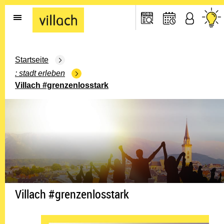
Gehe zur Startseite
Startseite
stadt erleben
Villach #grenzenlosstark
Villach #grenzenlosstark