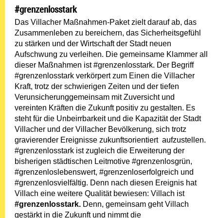
#grenzenlosstark
Das Villacher Maßnahmen-Paket zielt darauf ab, das
Zusammenleben zu bereichern, das Sicherheitsgefühl
zu stärken und der Wirtschaft der Stadt neuen
Aufschwung zu verleihen. Die gemeinsame Klammer all
dieser Maßnahmen ist #grenzenlosstark. Der Begriff
#grenzenlosstark verkörpert zum Einen die Villacher
Kraft, trotz der schwierigen Zeiten und der tiefen
Verunsicherunggemeinsam mit Zuversicht und
vereinten Kräften die Zukunft positiv zu gestalten. Es
steht für die Unbeirrbarkeit und die Kapazität der Stadt
Villacher und der Villacher Bevölkerung, sich trotz
gravierender Ereignisse zukunftsorientiert aufzustellen.
#grenzenlosstark ist zugleich die Erweiterung der
bisherigen städtischen Leitmotive #grenzenlosgrün,
#grenzenloslebenswert, #grenzenloserfolgreich und
#grenzenlosvielfältig. Denn nach diesen Ereignis hat
Villach eine weitere Qualität bewiesen: Villach ist
#grenzenlosstark.
Denn, gemeinsam geht Villach
gestärkt in die Zukunft und nimmt die