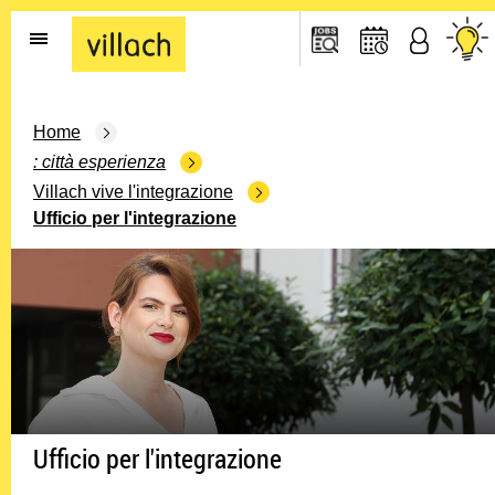
Go to the home page
Home
città esperienza
Villach vive l'integrazione
Ufficio per l'integrazione
Ufficio per l'integrazione