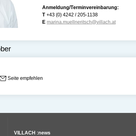
Anmeldung/Terminvereinbarung:
T
+43 (0) 4242 / 205-1138
E
marina.muellneritsch@villach.at
ober
Seite empfehlen
VILLACH :news