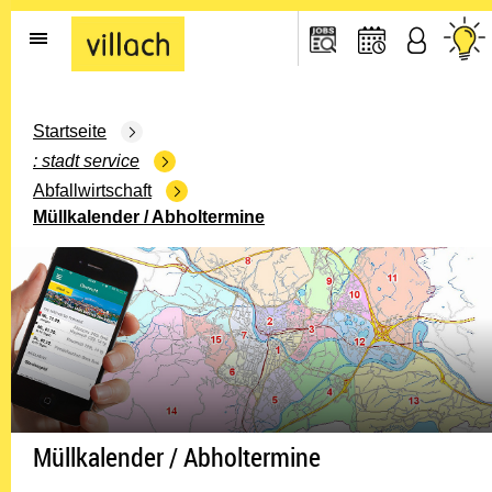
Gehe zur Startseite
Startseite
stadt service
Abfallwirtschaft
Müllkalender / Abholtermine
Müllkalender / Abholtermine