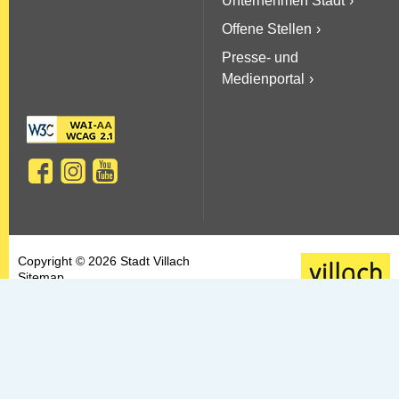
Unternehmen Stadt
Offene Stellen
Presse- und
Medienportal
Copyright © 2026 Stadt Villach
Sitemap
AGBs
Datenschutz
Barrierefreiheit
Kontakt & Impressum
Newsletter-Service
FAQs