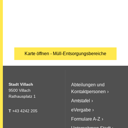
Karte öffnen - Müll-Entsorgungsbereiche
Stadt Villach
Abteilungen und
9500 Villach
Kontaktpersonen
Rathausplatz 1
Amtstafel
eVergabe
T
+43 4242 205
Formulare A-Z