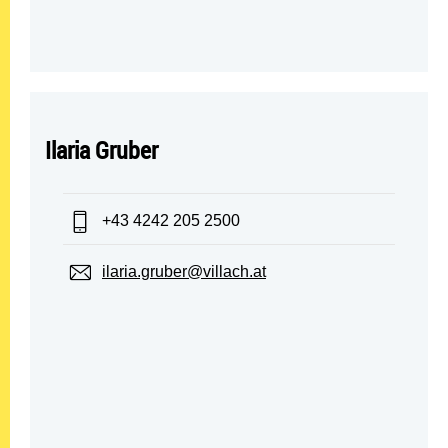
Ilaria Gruber
Telefon:
+43 4242 205 2500
E-Mail:
ilaria.gruber@villach.at