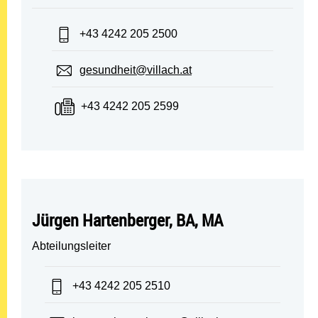
Telefon:
+43 4242 205 2500
E-Mail:
gesundheit@villach.at
Fax:
+43 4242 205 2599
Jürgen Hartenberger, BA, MA
Abteilungsleiter
Telefon:
+43 4242 205 2510