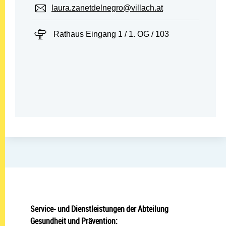
E-Mail:
laura.zanetdelnegro@villach.at
Standort:
Rathaus Eingang 1 / 1. OG / 103
Service- und Dienstleistungen der Abteilung
Gesundheit und Prävention: