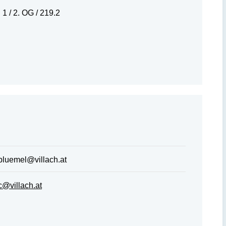
1 / 2. OG / 219.2
bluemel@villach.at
c@villach.at