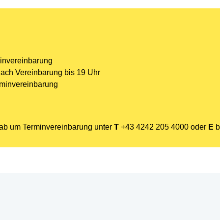
minvereinbarung
nach Vereinbarung bis 19 Uhr
rminvereinbarung
orab um Terminvereinbarung unter
T
+43 4242 205 4000
oder
E
b