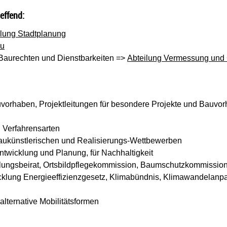
effend:
ilung Stadtplanung
au
Baurechten und Dienstbarkeiten =>
Abteilung Vermessung und 
uvorhaben, Projektleitungen für besondere Projekte und Bauvorh
 Verfahrensarten
baukünstlerischen und Realisierungs-Wettbewerben
ntwicklung und Planung, für Nachhaltigkeit
tellungsbeirat, Ortsbildpflegekommission, Baumschutzkommissio
klung Energieeffizienzgesetz, Klimabündnis, Klimawandelanp
 alternative Mobilitätsformen