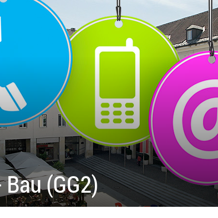
- Bau (GG2)