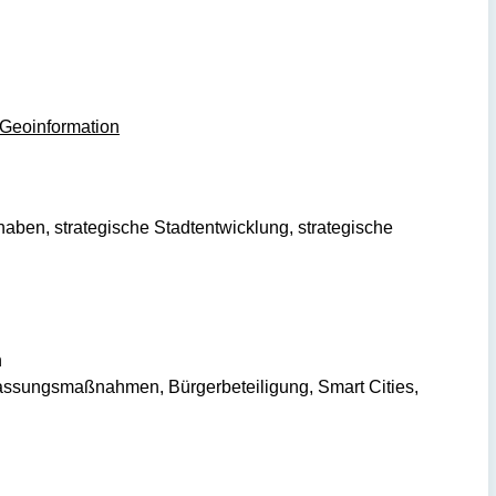
Geoinformation
aben, strategische Stadtentwicklung, strategische
n
assungsmaßnahmen, Bürgerbeteiligung, Smart Cities,