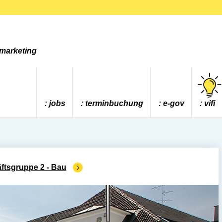
tmarketing
jobs
terminbuchung
e-gov
vifi
ftsgruppe 2 - Bau