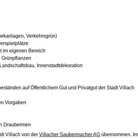
Parkanlagen, Verkehrsgrün)
derspielplätze
ht im eigenen Bereich
n Grünpflanzen
Landschaftsbau, Innenstadtdekoration
tänden auf Öffentlichem Gut und Privatgut der Stadt Villach
en Vorgaben
den Draubermen
dt Villach von der
Villacher Saubermacher AG
übernommen. Im S