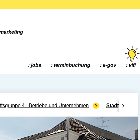
tmarketing
jobs
terminbuchung
e-gov
vifi
tsgruppe 4 - Betriebe und Unternehmen
Stadtgrün