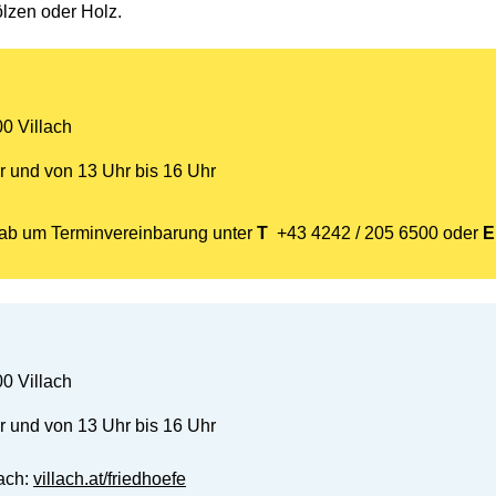
lzen oder Holz.
0 Villach
r und von 13 Uhr bis 16 Uhr
orab um Terminvereinbarung unter
T
+43 4242 / 205 6500
oder
0 Villach
r und von 13 Uhr bis 16 Uhr
lach:
villach.at/friedhoefe