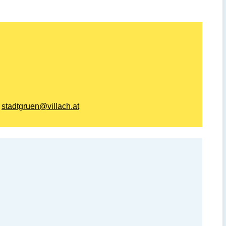
E
stadtgruen@villach.at