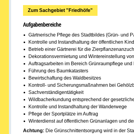
Zum Sachgebiet "Friedhöfe"
Aufgabenbereiche
Gärtnerische Pflege des Stadtbildes (Grün- und 
Kontrolle und Instandhaltung der öffentlichen Kin
Betrieb einer Gärtnerei für die Zierpflanzenanzuc
Dekorationsvermietung und Wintereinstellung vo
Auftragsarbeiten im Bereich Grünraumpflege und 
Führung des Baumkatasters
Bewirtschaftung des Waldbesitzes
Kontroll- und Sicherungsmaßnahmen bei Gehölzbes
Sachverständigentätigkeit
Wildbacherkundung entsprechend der gesetzlich
Kontrolle und Instandhaltung der Wanderwege
Pflege der Sportplätze im Auftrag
Winterdienst auf öffentlichen Grünanlagen und 
Achtung:
Die Grünschnittentsorgung wird in der Sta