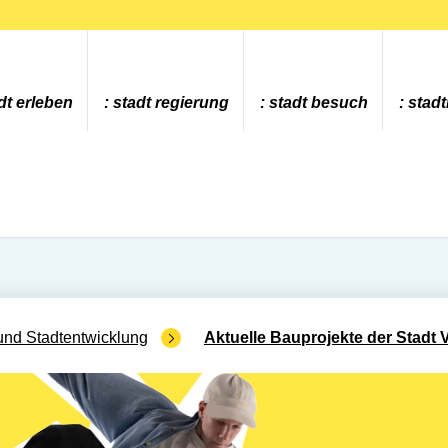
dt erleben
stadt regierung
stadt besuch
stad
und Stadtentwicklung
Aktuelle Bauprojekte der Stadt V