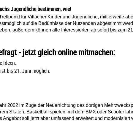
lachs Jugendliche bestimmen, wie!
 Treffpunkt für Villacher Kinder und Jugendliche, mittlerweile a
estmöglich auf die Bedürfnisse der Nutzenden abgestimmt werd
eben, außerdem können alle Interessierten ab sofort bis zum 2
fragt - jetzt gleich online mitmachen:
e Ideen.
ist bis 21. Juni möglich.
ahr 2002 im Zuge der Neuerrichtung des dortigen Mehrzweckspo
derem Skaten, Basketball spielen, mit dem BMX oder Scooter f
Das Angebot soll jetzt aber umfassend erweitert und modernisier