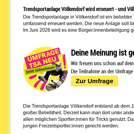
Trendsportanlage Völkendorf wird erneuert - und Vil
Die Trendsportanlage in Völkendorf ist ein beliebter
umfassend erneuert werden. Die neue Anlage soll b
I
m Juni 2026 wird es eine Bürger:innenbeteiligung g
Deine Meinung ist ge
Wir freuen uns schon auf dein
Die Teilnahme an der Umfrage 
Zur Umfrage
Die Trendsportanlage Völkendorf entstand ab dem J
großer Beliebtheit. Derzeit kann man dort unter an
allen möglichen Sportler:innen für Tricks genutzt. 
jungen Freizeitsportler:innen gerecht werden.