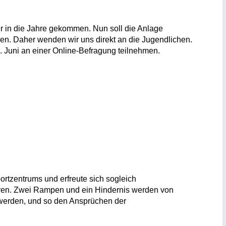
ber in die Jahre gekommen. Nun soll die Anlage
en. Daher wenden wir uns direkt an die Jugendlichen.
1. Juni an einer Online-Befragung
teilnehmen.
rtzentrums und erfreute sich sogleich
ahren. Zwei Rampen und ein Hindernis werden von
t werden, und so den Ansprüchen der