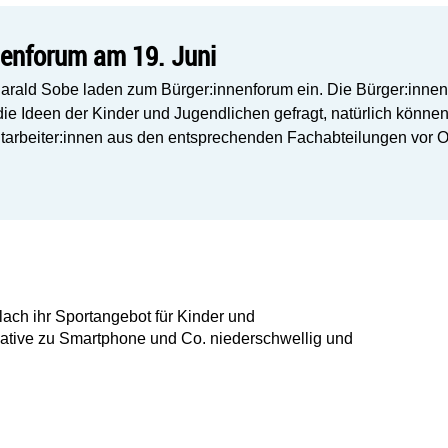
nnenforum am 19. Juni
arald Sobe laden zum Bürger:innenforum ein. Die Bürger:innenbe
die Ideen der Kinder und Jugendlichen gefragt, natürlich können
tarbeiter:innen aus den entsprechenden Fachabteilungen vor O
llach ihr Sportangebot für Kinder und
native zu Smartphone und Co. niederschwellig und