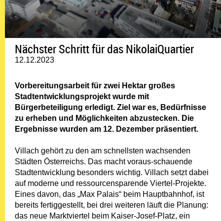
Nächster Schritt für das NikolaiQuartier
12.12.2023
Vorbereitungsarbeit für zwei Hektar großes
Stadtentwicklungsprojekt wurde mit
Bürgerbeteiligung erledigt. Ziel war es, Bedürfnisse
zu erheben und Möglich­keiten abzustecken. Die
Ergebnisse wurden am 12. Dezember präsentiert.
Villach gehört zu den am schnellsten wachsenden
Städten Österreichs. Das macht vo­raus-schauende
Stadtentwicklung besonders wichtig. Villach setzt dabei
auf moderne und ressour­censparende Viertel-Projekte.
Eines davon, das „Max Palais“ beim Hauptbahnhof, ist
be­reits fertiggestellt, bei drei weiteren läuft die Planung:
das neue Marktviertel beim Kaiser-Josef-Platz, ein