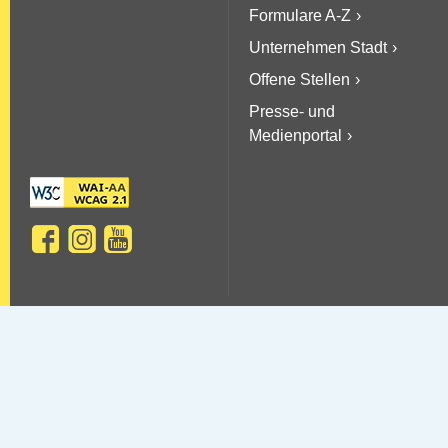
Formulare A-Z
Unternehmen Stadt
Offene Stellen
Presse- und
Medienportal
Copyright © 2026 Stadt Villach
Sitemap
AGBs
Datenschutz
Barrierefreiheit
Kontakt & Impressum
Newsletter-Service