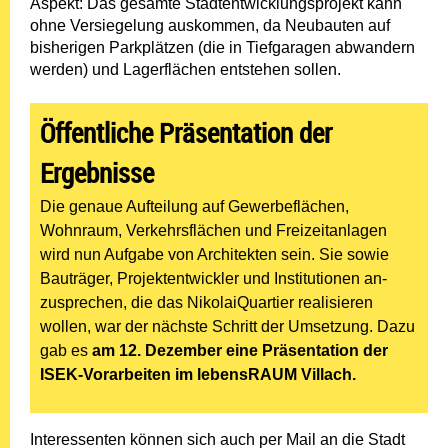
Aspekt: Das gesamte Stadtentwicklungs­projekt kann
ohne Versiegelung auskommen, da Neubauten auf
bisherigen Parkplätzen (die in Tief­garagen abwandern
werden) und Lagerflächen entstehen sollen.
Öffentliche Präsentation der
Ergebnisse
Die genaue Aufteilung auf Gewerbeflächen,
Wohnraum, Verkehrsflächen und Freizeitanlagen
wird nun Aufgabe von Architekten sein. Sie sowie
Bauträger, Projektentwickler und Institutionen an­
zusprechen, die das NikolaiQuartier realisieren
wollen, war der nächste Schritt der Umset­zung. Dazu
gab es
am 12. Dezember eine Präsentation der
ISEK-Vorarbeiten im lebensRAUM Villach.
Interessenten können sich auch per Mail an die Stadt