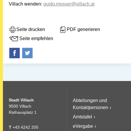
Villach wenden:
guido.mos­ser@villach.at
Seite drucken
PDF generieren
Seite empfehlen
Stadt Villach
Abteilungen und
9500 Villach
Kontaktpersonen
Rathausplatz 1
Amtstafel
eVergabe
T
+43 4242 205