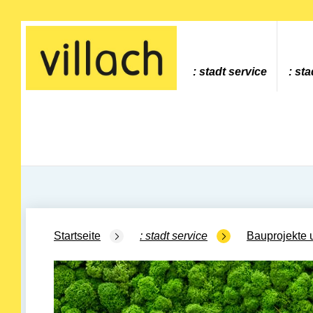
Gehe zur Startseite
stadt service
sta
Startseite
stadt service
Bauprojekte 