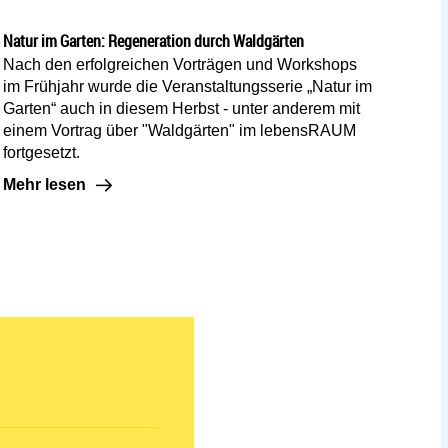
Natur im Garten: Regeneration durch Waldgärten
Nach den erfolgreichen Vorträgen und Workshops
im Frühjahr wurde die Veranstaltungsserie „Natur im
Garten“ auch in diesem Herbst - unter anderem mit
einem Vortrag über "Waldgärten" im lebensRAUM
fortgesetzt.
Mehr lesen: Natur im Garten: Regeneration durch Waldgär
Mehr lesen