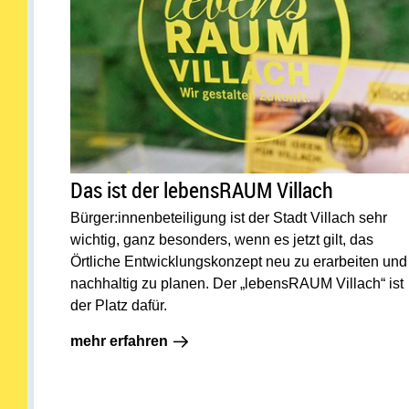
Das ist der lebensRAUM Villach
Bürger:innenbeteiligung ist der Stadt Villach sehr
wichtig, ganz besonders, wenn es jetzt gilt, das
Örtliche Entwicklungskonzept neu zu erarbeiten und
nachhaltig zu planen. Der „lebensRAUM Villach“ ist
der Platz dafür.
mehr erfahren: Das ist der lebens
mehr erfahren