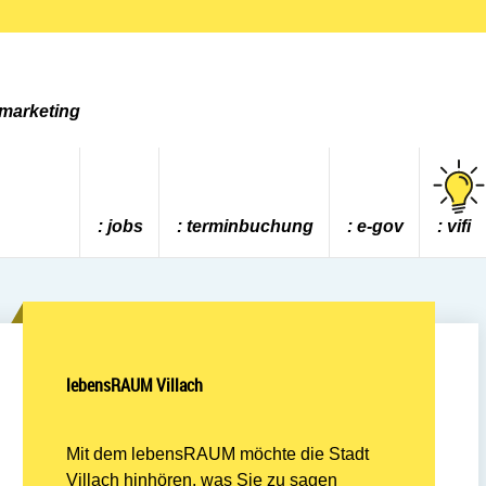
tmarketing
jobs
terminbuchung
e-gov
vifi
lebensRAUM Villach
Mit dem lebensRAUM möchte die Stadt
Villach hinhören, was Sie zu sagen