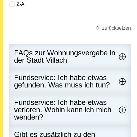
Z-A
zurücksetzen
FAQs zur Wohnungsvergabe in
der Stadt Villach
Fundservice: Ich habe etwas
gefunden. Was muss ich tun?
Fundservice: Ich habe etwas
verloren. Wohin kann ich mich
wenden?
Gibt es zusätzlich zu den