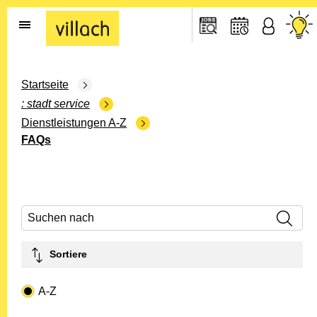
Gehe zur Startseite
Startseite
stadt service
Dienstleistungen A-Z
FAQs
Suchen nach
Sortiere
Drop-down- Art
A-Z