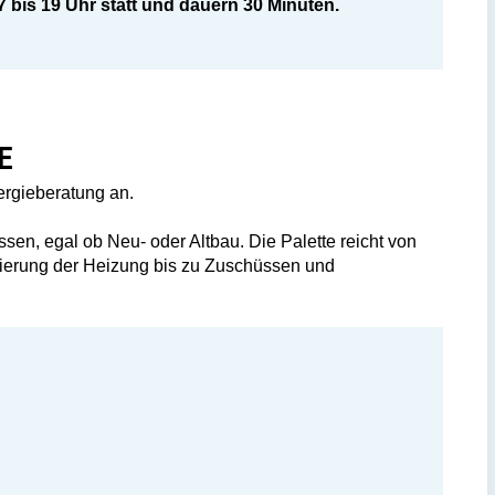
7 bis 19 Uhr statt und dauern 30 Minuten.
E
ergieberatung an.
sen, egal ob Neu- oder Altbau. Die Palette reicht von
ierung der Heizung bis zu Zuschüssen und