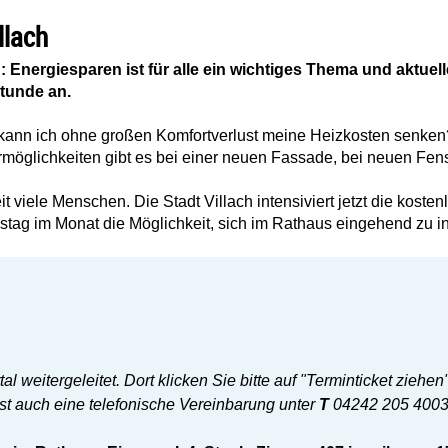
llach
Energiesparen ist für alle ein wichtiges Thema und aktueller
tunde an.
e kann ich ohne großen Komfortverlust meine Heizkosten senk
öglichkeiten gibt es bei einer neuen Fassade, bei neuen Fens
t viele Menschen. Die Stadt Villach intensiviert jetzt die kos
nstag im Monat die Möglichkeit, sich im Rathaus eingehend zu i
 weitergeleitet. Dort klicken Sie bitte auf "Terminticket zieh
st auch eine telefonische Vereinbarung unter
T
04242 205 4003