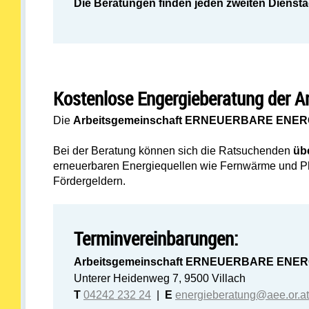
Die Beratungen finden jeden zweiten Diensta
Kostenlose Engergieberatung der
Die
Arbeitsgemeinschaft ERNEUERBARE ENE
Bei der Beratung können sich die Ratsuchenden
üb
erneuerbaren Energiequellen wie Fernwärme und P
Fördergeldern.
Terminvereinbarungen:
Arbeitsgemeinschaft ERNEUERBARE ENER
Unterer Heidenweg 7, 9500 Villach
T
04242 232 24
|
E
energieberatung@aee.or.at