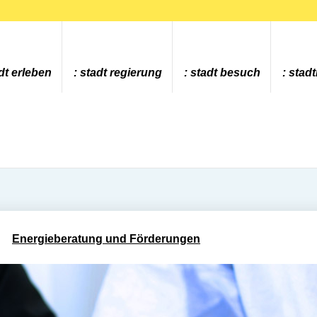
dt erleben
stadt regierung
stadt besuch
stad
Energieberatung und Förderungen