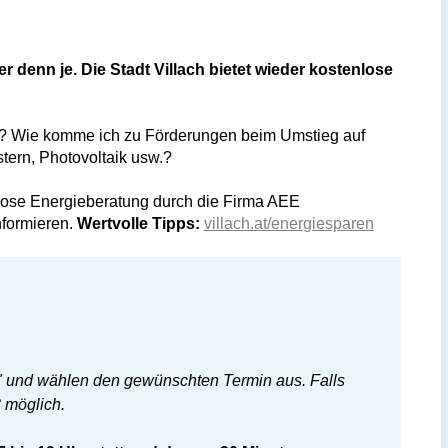
 denn je. Die Stadt Villach bietet wieder kostenlose
en? Wie komme ich zu Förderungen beim Umstieg auf
tern, Photovoltaik usw.?
tenlose Energieberatung durch die Firma AEE
nformieren.
Wertvolle Tipps:
villach.at/energiesparen
en" und wählen den gewünschten Termin aus. Falls
 möglich.