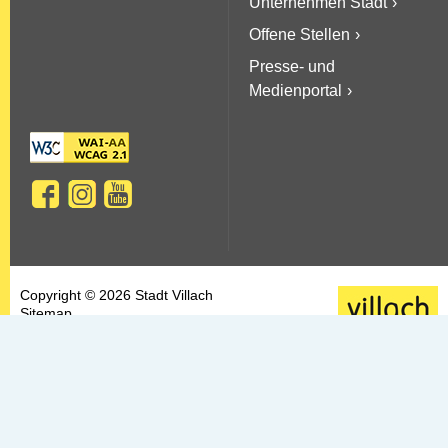
Unternehmen Stadt
Offene Stellen
Presse- und
Medienportal
Copyright © 2026 Stadt Villach
Sitemap
AGBs
Datenschutz
Barrierefreiheit
Kontakt & Impressum
Newsletter-Service
FAQs