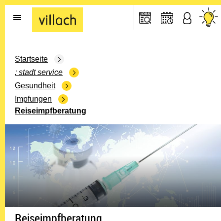
Gehe zur Startseite
Startseite
stadt service
Gesundheit
Impfungen
Reiseimpfberatung
Reiseimpfberatung