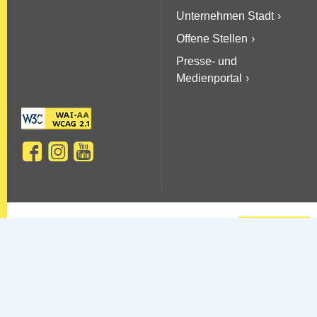
Unternehmen Stadt
Offene Stellen
Presse- und
Medienportal
Copyright © 2026 Stadt Villach
Sitemap
AGBs
Datenschutz
Barrierefreiheit
Kontakt & Impressum
Newsletter-Service
FAQs