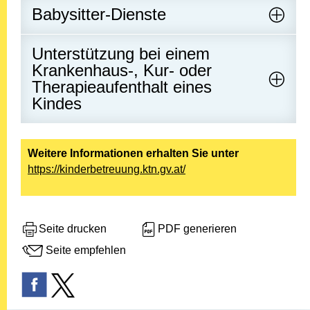
Babysitter-Dienste
Unterstützung bei einem
Krankenhaus-, Kur- oder
Therapieaufenthalt eines
Kindes
Weitere Informationen erhalten Sie unter
https://kinderbetreuung.ktn.gv.at/
Seite drucken
PDF generieren
Seite empfehlen