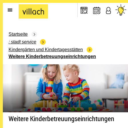
Gehe zur Startseite
Startseite
stadt service
Kindergärten und Kindertagesstätten
Weitere Kinderbetreuungseinrichtungen
Weitere Kinderbetreuungseinrichtungen