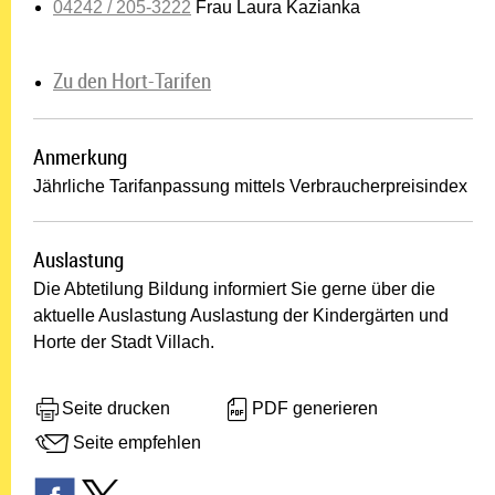
04242 / 205-3222
Frau Laura Kazianka
Zu den Hort-Tarifen
Anmerkung
Jährliche Tarifanpassung mittels Verbraucherpreisindex
Auslastung
Die Abtetilung Bildung informiert Sie gerne über die
aktuelle Auslastung Auslastung der Kindergärten und
Horte der Stadt Villach.
Seite drucken
PDF generieren
Seite empfehlen