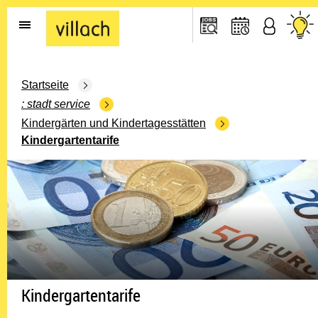
Gehe zur Startseite
Startseite
stadt service
Kindergärten und Kindertagesstätten
Kindergartentarife
Kindergartentarife