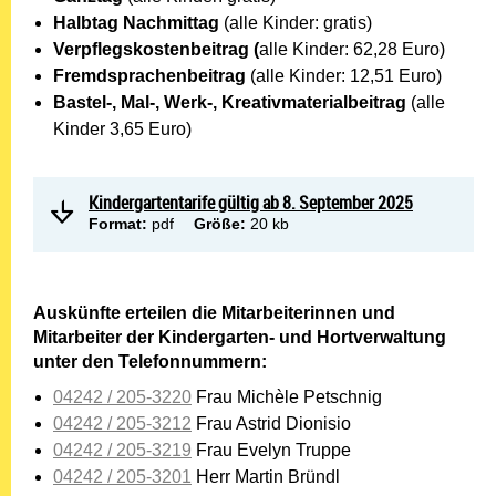
Halbtag Nachmittag
(alle Kinder: gratis)
Verpflegskostenbeitrag (
alle Kinder: 62,28 Euro)
Fremdsprachenbeitrag
(alle Kinder: 12,51 Euro)
Bastel-, Mal-, Werk-, Kreativmaterialbeitrag
(alle
Kinder 3,65 Euro)
Kindergartentarife gültig ab 8. September 2025
Format:
pdf
Größe:
20 kb
Auskünfte erteilen die Mitarbeiterinnen und
Mitarbeiter der Kindergarten- und Hortverwaltung
unter den Telefonnummern:
04242 / 205-3220
Frau Michèle Petschnig
04242 / 205-3212
Frau Astrid Dionisio
04242 / 205-3219
Frau Evelyn Truppe
04242 / 205-3201
Herr Martin Bründl