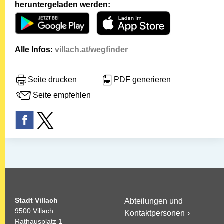
heruntergeladen werden:
Alle Infos:
villach.at/wegfinder
Seite drucken
PDF generieren
Seite empfehlen
Stadt Villach
Abteilungen und
9500 Villach
Kontaktpersonen
Rathausplatz 1