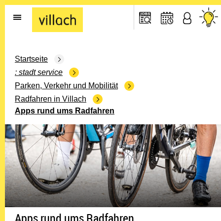
Gehe zur Startseite
Startseite
stadt service
Parken, Verkehr und Mobilität
Radfahren in Villach
Apps rund ums Radfahren
Apps rund ums Radfahren