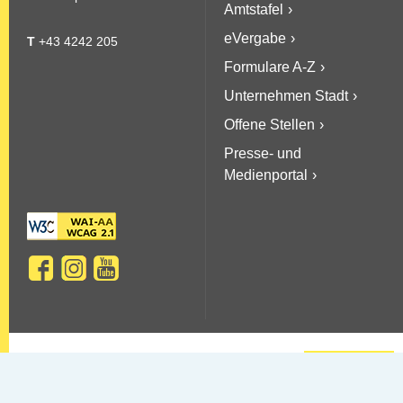
Amtstafel
eVergabe
T
+43 4242 205
Formulare A-Z
Unternehmen Stadt
Offene Stellen
Presse- und
Medienportal
Copyright © 2026 Stadt Villach
Sitemap
AGBs