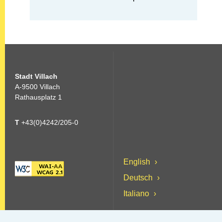
Stadt Villach
A-9500 Villach
Rathausplatz 1
T
+43(0)4242/205-0
English
Deutsch
Italiano