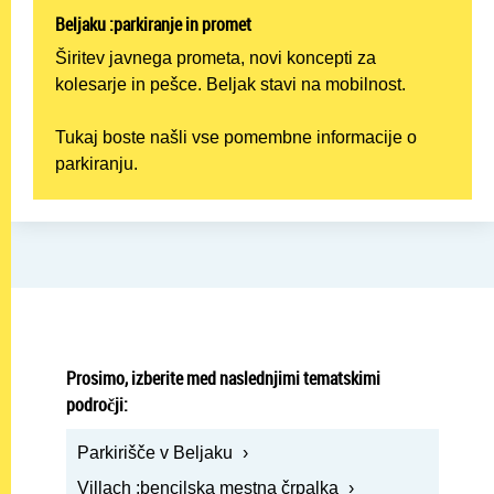
Beljaku :parkiranje in promet
Širitev javnega prometa, novi koncepti za
kolesarje in pešce. Beljak stavi na mobilnost.
Tukaj boste našli vse pomembne informacije o
parkiranju.
Prosimo, izberite med naslednjimi tematskimi
področji:
Parkirišče v Beljaku
Villach :bencilska mestna črpalka