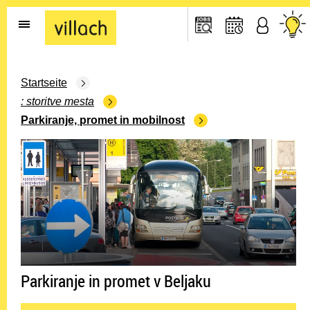
Go to the home page
Startseite
storitve mesta
Parkiranje, promet in mobilnost
Parkiranje in promet v Beljaku