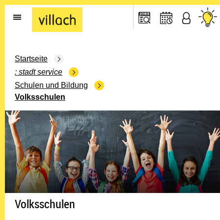
Gehe zur Startseite
Startseite
stadt service
Schulen und Bildung
Volksschulen
Volksschulen