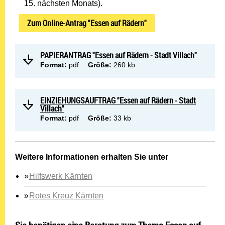
15. nächsten Monats).
Zum Online-Antrag "Essen auf Rädern"
PAPIERANTRAG "Essen auf Rädern - Stadt Villach"
Format:
pdf
Größe:
260 kb
EINZIEHUNGSAUFTRAG "Essen auf Rädern - Stadt
Villach"
Format:
pdf
Größe:
33 kb
Weitere Informationen erhalten Sie unter
Hilfswerk Kärnten
Rotes Kreuz Kärnten