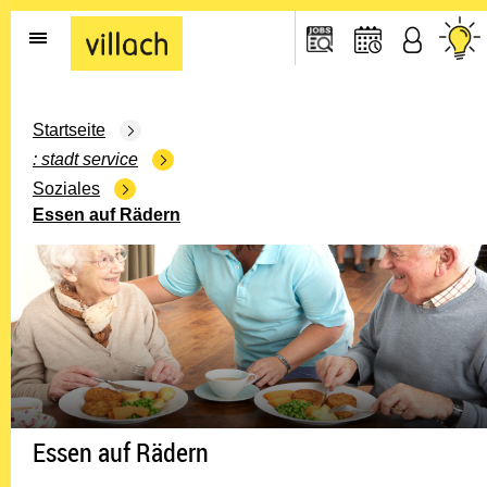
Gehe zur Startseite
Startseite
stadt service
Soziales
Essen auf Rädern
Essen auf Rädern