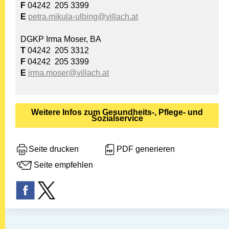
F
04242 205 3399
E
petra.mikula-ulbing@villach.at
DGKP Irma Moser, BA
T
04242 205 3312
F
04242 205 3399
E
irma.moser@villach.at
Weitere Infos zum Gesundheits-, Pflege- und
Sozialservice
Seite drucken
PDF generieren
Seite empfehlen