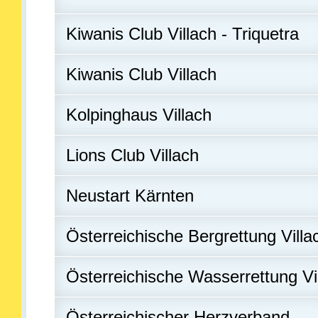
Kiwanis Club Villach - Triquetra
Kiwanis Club Villach
Kolpinghaus Villach
Lions Club Villach
Neustart Kärnten
Österreichische Bergrettung Villa
Österreichische Wasserrettung Vi
Österreichischer Herzverband