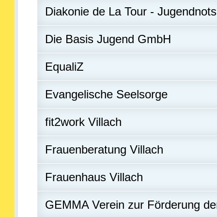
Diakonie de La Tour - Jugendnotsc
Die Basis Jugend GmbH
EqualiZ
Evangelische Seelsorge
fit2work Villach
Frauenberatung Villach
Frauenhaus Villach
GEMMA Verein zur Förderung der