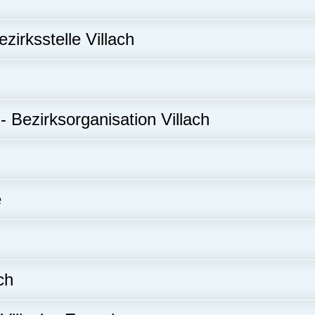
zirksstelle Villach
 Bezirksorganisation Villach
e
ch