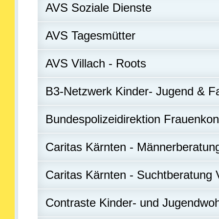
AVS Soziale Dienste
AVS Tagesmütter
AVS Villach - Roots
B3-Netzwerk Kinder- Jugend & 
Bundespolizeidirektion Frauenko
Caritas Kärnten - Männerberatungs
Caritas Kärnten - Suchtberatung V
Contraste Kinder- und Jugendwo