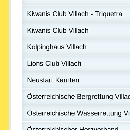
Kiwanis Club Villach - Triquetra
Kiwanis Club Villach
Kolpinghaus Villach
Lions Club Villach
Neustart Kärnten
Österreichische Bergrettung Villa
Österreichische Wasserrettung Vi
Österreichischer Herzverband