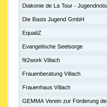
Diakonie de La Tour - Jugendnotsc
Die Basis Jugend GmbH
EqualiZ
Evangelische Seelsorge
fit2work Villach
Frauenberatung Villach
Frauenhaus Villach
GEMMA Verein zur Förderung der