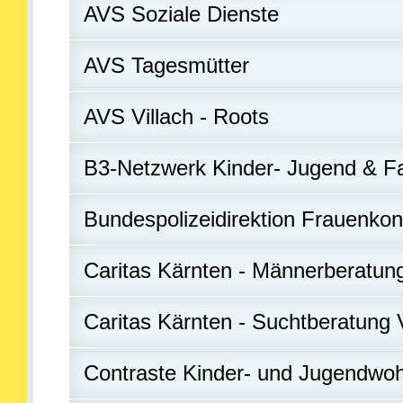
AVS Soziale Dienste
AVS Tagesmütter
AVS Villach - Roots
B3-Netzwerk Kinder- Jugend & 
Bundespolizeidirektion Frauenko
Caritas Kärnten - Männerberatungs
Caritas Kärnten - Suchtberatung V
Contraste Kinder- und Jugendwo