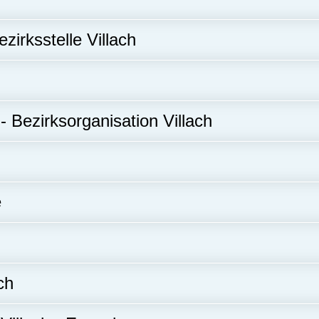
zirksstelle Villach
 Bezirksorganisation Villach
e
ch