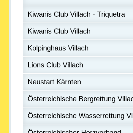
Kiwanis Club Villach - Triquetra
Kiwanis Club Villach
Kolpinghaus Villach
Lions Club Villach
Neustart Kärnten
Österreichische Bergrettung Villa
Österreichische Wasserrettung Vi
Österreichischer Herzverband