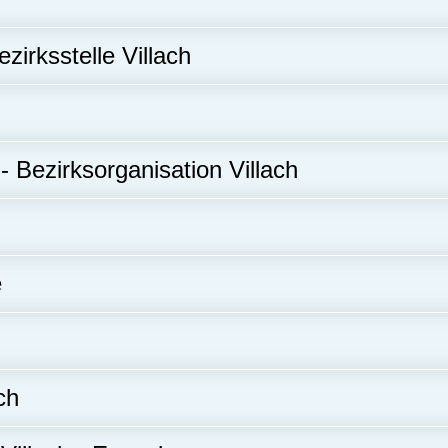
zirksstelle Villach
 Bezirksorganisation Villach
e
ch