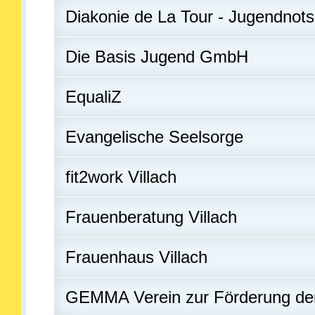
Diakonie de La Tour - Jugendnotsc
Die Basis Jugend GmbH
EqualiZ
Evangelische Seelsorge
fit2work Villach
Frauenberatung Villach
Frauenhaus Villach
GEMMA Verein zur Förderung der