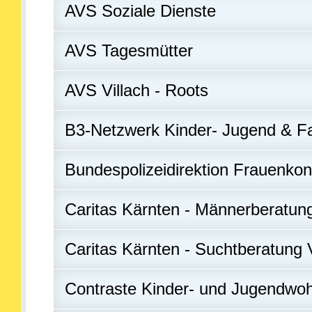
AVS Soziale Dienste
AVS Tagesmütter
AVS Villach - Roots
B3-Netzwerk Kinder- Jugend & 
Bundespolizeidirektion Frauenko
Caritas Kärnten - Männerberatungs
Caritas Kärnten - Suchtberatung V
Contraste Kinder- und Jugendwo