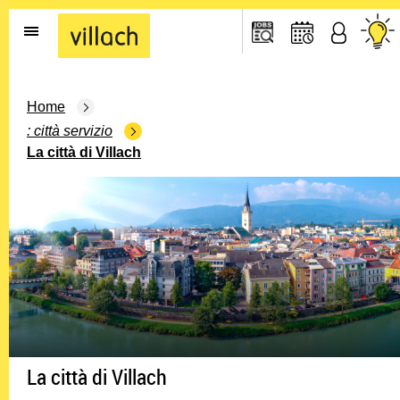
Go to the home page
Home
città servizio
La città di Villach
La città di Villach