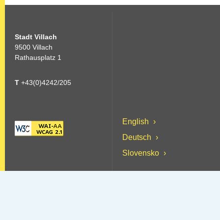
Stadt Villach
9500 Villach
Rathausplatz 1
T
+43(0)4242/205
English
Deutsch
Slovensko
Copyright © 2026 Stadt Villach
Contatto