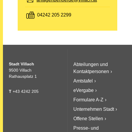
Fax:
04242 205 2299
Stadt Villach
Abteilungen und
9500 Villach
Kontaktpersonen
Rathausplatz 1
Amtstafel
eVergabe
T
+43 4242 205
Formulare A-Z
Unternehmen Stadt
Offene Stellen
Presse- und