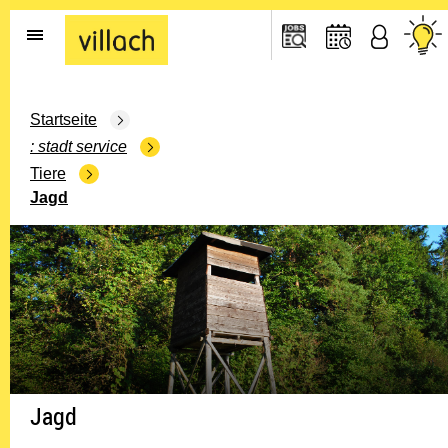
Gehe zur Startseite
Startseite
stadt service
Tiere
Jagd
Jagd