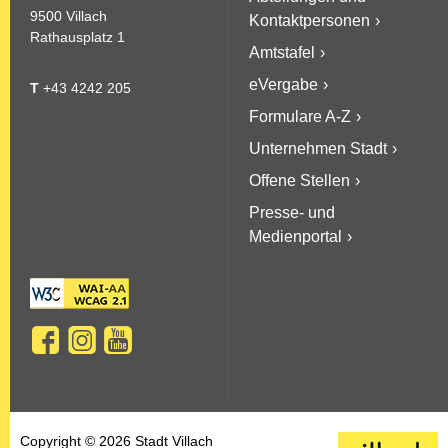
9500 Villach
Kontaktpersonen
Rathausplatz 1
Amtstafel
eVergabe
T
+43 4242 205
Formulare A-Z
Unternehmen Stadt
Offene Stellen
Presse- und
Medienportal
Copyright © 2026 Stadt Villach