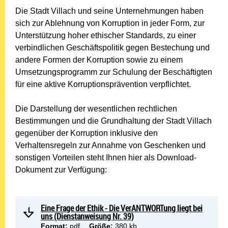
Die Stadt Villach und seine Unternehmungen haben
sich zur Ablehnung von Korruption in jeder Form, zur
Unterstützung hoher ethischer Standards, zu einer
verbindlichen Geschäftspolitik gegen Bestechung und
andere Formen der Korruption sowie zu einem
Umsetzungsprogramm zur Schulung der Beschäftigten
für eine aktive Korruptionsprävention verpflichtet.
Die Darstellung der wesentlichen rechtlichen
Bestimmungen und die Grundhaltung der Stadt Villach
gegenüber der Korruption inklusive den
Verhaltensregeln zur Annahme von Geschenken und
sonstigen Vorteilen steht Ihnen hier als Download-
Dokument zur Verfügung:
Eine Frage der Ethik - Die VerANTWORTung liegt bei
uns (Dienstanweisung Nr. 39)
Format:
pdf
Größe:
380 kb