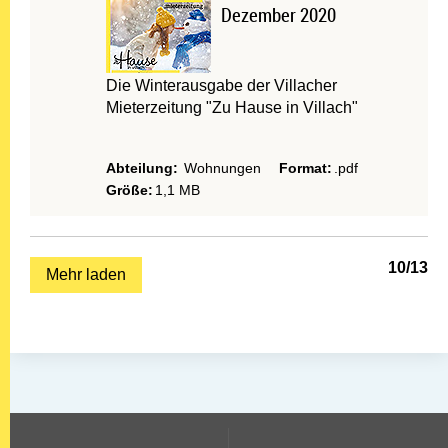
Dezember 2020
Die Winterausgabe der Villacher
Mieterzeitung "Zu Hause in Villach"
Abteilung:
Wohnungen
Format:
.pdf
Größe:
1,1 MB
10
/
13
Mehr laden