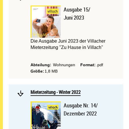
Ausgabe 15/
Juni 2023
Die Ausgabe Juni 2023 der Villacher
Mieterzeitung "Zu Hause in Villach"
Abteilung:
Wohnungen
Format:
.pdf
Größe:
1,8 MB
Mehr lesen: Mieterzeitung 
Mieterzeitung - Winter 2022
Mieterzeitung - Winter 2022
Ausgabe Nr. 14/
Dezember 2022