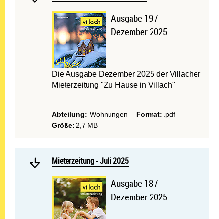
Ausgabe 19 /
Dezember 2025
Die Ausgabe Dezember 2025 der Villacher
Mieterzeitung "Zu Hause in Villach"
Abteilung:
Wohnungen
Format:
.pdf
Größe:
2,7 MB
Mehr lesen: Mieterzeitung -
Mieterzeitung - Juli 2025
Mieterzeitung - Juli 2025
Ausgabe 18 /
Dezember 2025