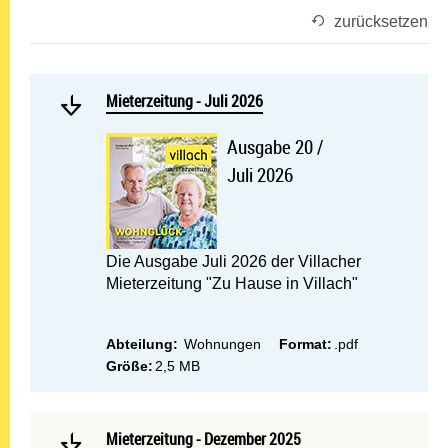
zurücksetzen
Mehr lesen: Mieterzeitung -
Mieterzeitung - Juli 2026
Mieterzeitung - Juli 2026
Ausgabe 20 /
Juli 2026
Die Ausgabe Juli 2026 der Villacher
Mieterzeitung "Zu Hause in Villach"
Abteilung:
Wohnungen
Format:
.pdf
Größe:
2,5 MB
Mehr lesen: Mieterzeitung
Mieterzeitung - Dezember 2025
Mieterzeitung - Dezember 2025