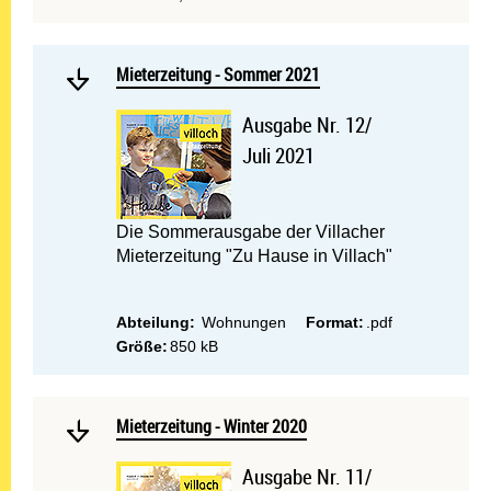
Mehr lesen: Mieterzeitung
Mieterzeitung - Sommer 2021
Mieterzeitung - Sommer 2021
Ausgabe Nr. 12/
Juli 2021
Die Sommerausgabe der Villacher
Mieterzeitung "Zu Hause in Villach"
Abteilung:
Wohnungen
Format:
.pdf
Größe:
850 kB
Mehr lesen: Mieterzeitung 
Mieterzeitung - Winter 2020
Mieterzeitung - Winter 2020
Ausgabe Nr. 11/