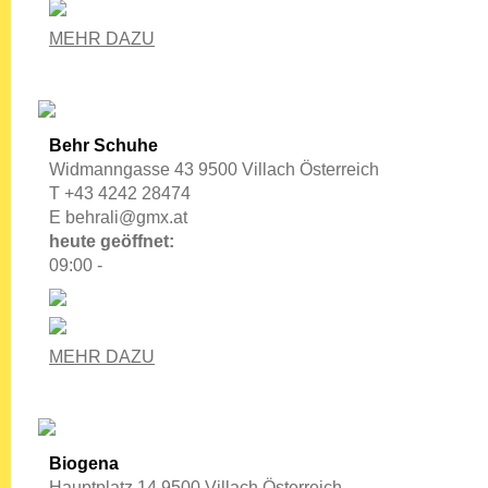
MEHR DAZU
Behr Schuhe
Widmanngasse 43 9500 Villach Österreich
T +43 4242 28474
E
behrali@gmx.at
heute geöffnet:
09:00 -
MEHR DAZU
Biogena
Hauptplatz 14 9500 Villach Österreich