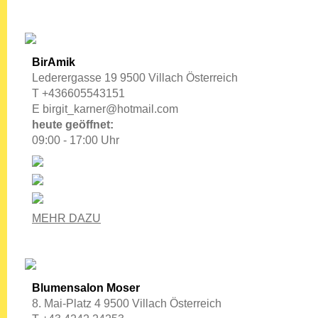
BirAmik
Lederergasse 19 9500 Villach Österreich
T +436605543151
E
birgit_karner@hotmail.com
heute geöffnet:
09:00 - 17:00 Uhr
MEHR DAZU
Blumensalon Moser
8. Mai-Platz 4 9500 Villach Österreich