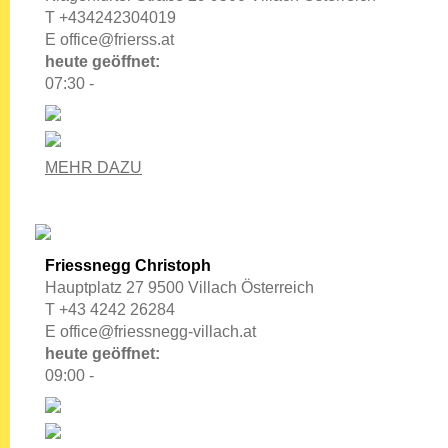
T +434242304019
E
office@frierss.at
heute geöffnet:
07:30 -
MEHR DAZU
Friessnegg Christoph
Hauptplatz 27 9500 Villach Österreich
T +43 4242 26284
E
office@friessnegg-villach.at
heute geöffnet:
09:00 -