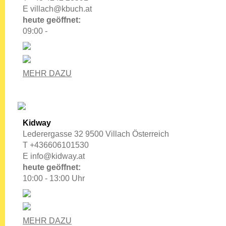
E
villach@kbuch.at
heute geöffnet:
09:00 -
MEHR DAZU
Kidway
Lederergasse 32 9500 Villach Österreich
T +436606101530
E
info@kidway.at
heute geöffnet:
10:00 - 13:00 Uhr
MEHR DAZU