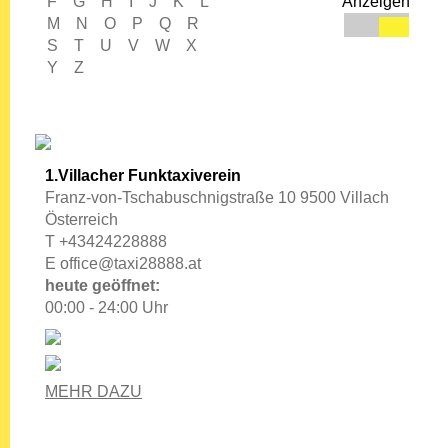
Anzeigen
1.Villacher Funktaxiverein
Franz-von-Tschabuschnigstraße 10 9500 Villach
Österreich
T +43424228888
E
office@taxi28888.at
heute geöffnet:
00:00 - 24:00 Uhr
MEHR DAZU