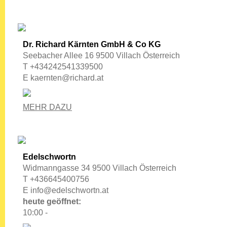
Dr. Richard Kärnten GmbH & Co KG
Seebacher Allee 16 9500 Villach Österreich
T +434242541339500
E
kaernten@richard.at
MEHR DAZU
Edelschwortn
Widmanngasse 34 9500 Villach Österreich
T +436645400756
E
info@edelschwortn.at
heute geöffnet:
10:00 -