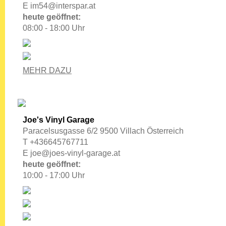
E
im54@interspar.at
heute geöffnet:
08:00 - 18:00 Uhr
MEHR DAZU
Joe's Vinyl Garage
Paracelsusgasse 6/2 9500 Villach Österreich
T +436645767711
E
joe@joes-vinyl-garage.at
heute geöffnet:
10:00 - 17:00 Uhr