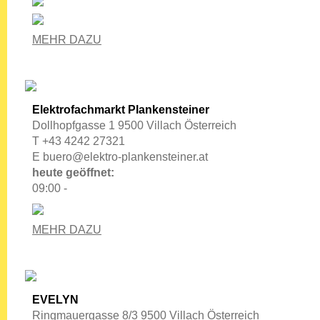
MEHR DAZU
Elektrofachmarkt Plankensteiner
Dollhopfgasse 1 9500 Villach Österreich
T +43 4242 27321
E
buero@elektro-plankensteiner.at
heute geöffnet:
09:00 -
MEHR DAZU
EVELYN
Ringmauergasse 8/3 9500 Villach Österreich