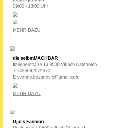
09:00 - 13:00 Uhr
MEHR DAZU
die selbstMACHBAR
Italienerstraße 13 9500 Villach Österreich
T +436642072670
E
yvonne.bozanovic@gmail.com
MEHR DAZU
Djul's Fashion
Postgasse 1 9500 Villach Österreich