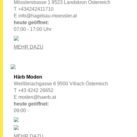
Mösslerstrasse 1 9523 Landskron Österreich
T +434242411710
E
info@hagebau-moessler.at
heute geöffnet:
07:00 - 17:00 Uhr
MEHR DAZU
Härb Moden
Weißbriachgasse 6 9500 Villach Österreich
T +43 4242 26652
E
moden@haerb.at
heute geöffnet:
09:00 -
MEHR DAZU