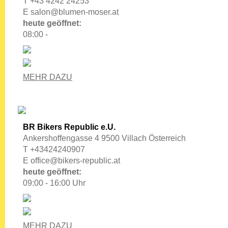
T +43 4242 24253
E
salon@blumen-moser.at
heute geöffnet:
08:00 -
MEHR DAZU
BR Bikers Republic e.U.
Ankershoffengasse 4 9500 Villach Österreich
T +43424240907
E
office@bikers-republic.at
heute geöffnet:
09:00 - 16:00 Uhr
MEHR DAZU