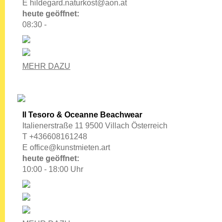
E
hildegard.naturkost@aon.at
heute geöffnet:
08:30 -
MEHR DAZU
Il Tesoro & Oceanne Beachwear
Italienerstraße 11 9500 Villach Österreich
T +436608161248
E
office@kunstmieten.art
heute geöffnet:
10:00 - 18:00 Uhr