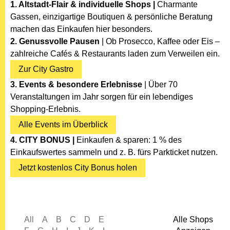
1. Altstadt-Flair & individuelle Shops |
Charmante
Gassen, einzigartige Boutiquen & persönliche Beratung
machen das Einkaufen hier besonders.
2. Genussvolle Pausen
| Ob Prosecco, Kaffee oder Eis –
zahlreiche Cafés & Restaurants laden zum Verweilen ein.
Zur City Gastro
3. Events & besondere Erlebnisse
| Über 70
Veranstaltungen im Jahr sorgen für ein lebendiges
Shopping-Erlebnis.
Alle Events im Überblick
4. CITY BONUS |
Einkaufen & sparen: 1 % des
Einkaufswertes sammeln und z. B. fürs Parkticket nutzen.
Jetzt kostenlos City Bonus holen
Alle Shops