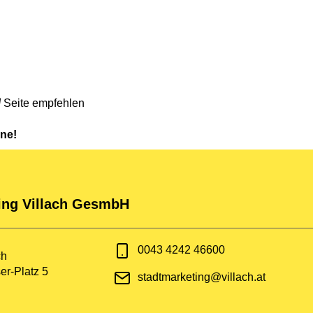
Seite empfehlen
rne!
ing Villach GesmbH
0043 4242 46600
ch
r-Platz 5
stadtmarketing@villach.at