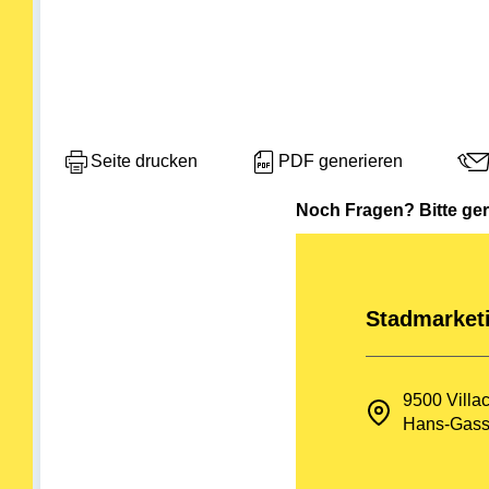
Seite drucken
PDF generieren
Noch Fragen? Bitte ge
Stadmarket
9500 Villa
Hans-Gasse