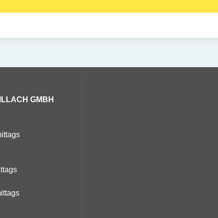
ILLACH GMBH
ittags
ittags
ittags