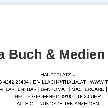
ia Buch & Medie
HAUPTPLATZ 4
43 4242 23434 | E
VILLACH@THALIA.AT
|
WWW.TH
AHLARTEN: BAR | BANKOMAT | MASTERCARD |
HEUTE GEÖFFNET: 09:00 - 18:30 UHR
ALLE ÖFFNUNGSZEITEN ANZEIGEN