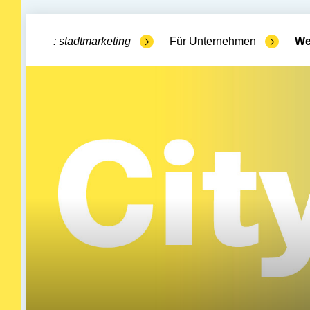
stadtmarketing
Für Unternehmen
We