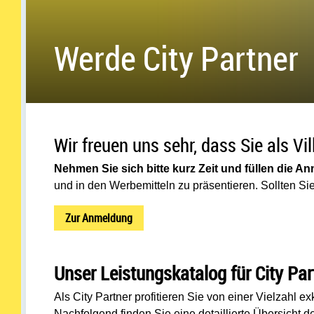
Werde City Partner
Wir freuen uns sehr, dass Sie als V
Nehmen Sie sich bitte kurz Zeit und füllen die A
und in den Werbemitteln zu präsentieren. Sollten Si
Zur Anmeldung
Unser Leistungskatalog für City Par
Als City Partner profitieren Sie von einer Vielzahl 
Nachfolgend finden Sie eine detaillierte Übersicht 