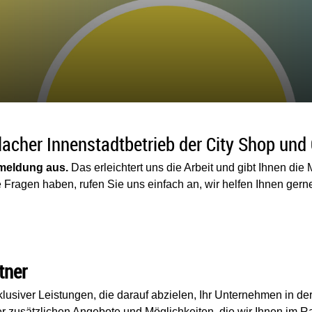
illacher Innenstadtbetrieb der City Shop und
nmeldung aus.
Das erleichtert uns die Arbeit und gibt Ihnen die 
e Fragen haben, rufen Sie uns einfach an, wir helfen Ihnen gern
tner
exklusiver Leistungen, die darauf abzielen, Ihr Unternehmen in d
der zusätzlichen Angebote und Möglichkeiten, die wir Ihnen im