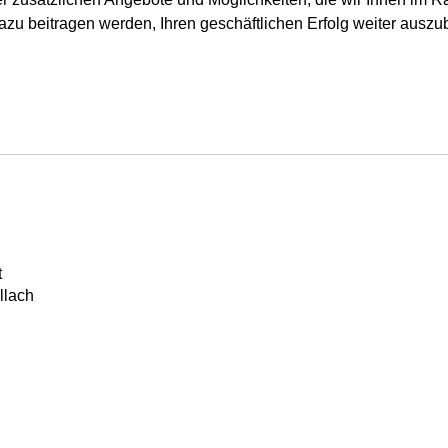
azu beitragen werden, Ihren geschäftlichen Erfolg weiter auszu
t
llach