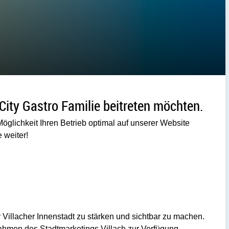
 City Gastro Familie beitreten möchten.
Möglichkeit Ihren Betrieb optimal auf unserer Website
e weiter!
er Villacher Innenstadt zu stärken und sichtbar zu machen.
 Rahmen des Stadtmarketings Villach zur Verfügung