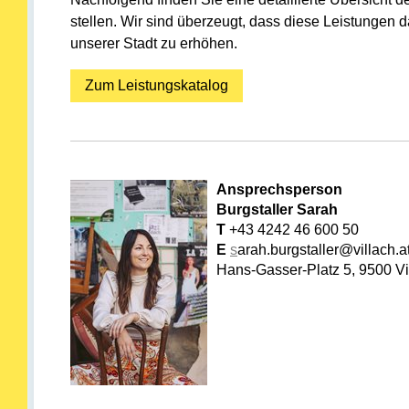
stellen. Wir sind überzeugt, dass diese Leistungen d
unserer Stadt zu erhöhen.
Zum Leistungskatalog
Ansprechsperson
Burgstaller Sarah
T
+43 4242 46 600 50
E
s
arah.burgstaller@villach.a
Hans-Gasser-Platz 5, 9500 Vi