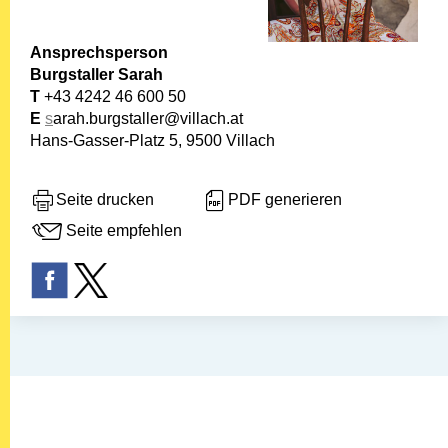
Ansprechsperson
Burgstaller Sarah
T
+43 4242 46 600 50
E
s
arah.burgstaller@villach.at
Hans-Gasser-Platz 5, 9500 Villach
Seite drucken
PDF generieren
Seite empfehlen